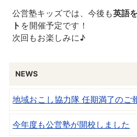
公営塾キッズでは、今後も
英語
ト
を開催予定です！
次回もお楽しみに♪
NEWS
地域おこし協力隊 任期満了のご
今年度も公営塾が開校しました