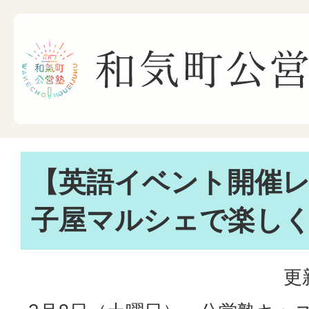
【英語イベント開催
子屋マルシェで楽し
更