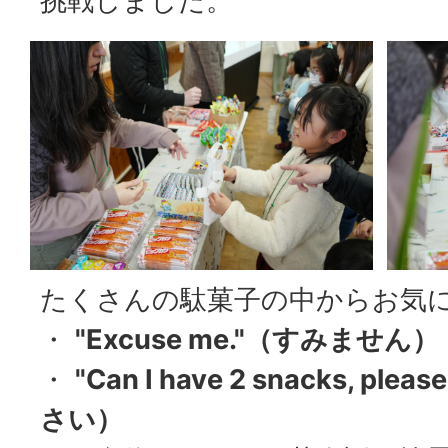
挑戦しました。
たくさんの駄菓子の中からお気
・
"Excuse me."（すみません）
・
"Can I have 2 snacks, 
さい）