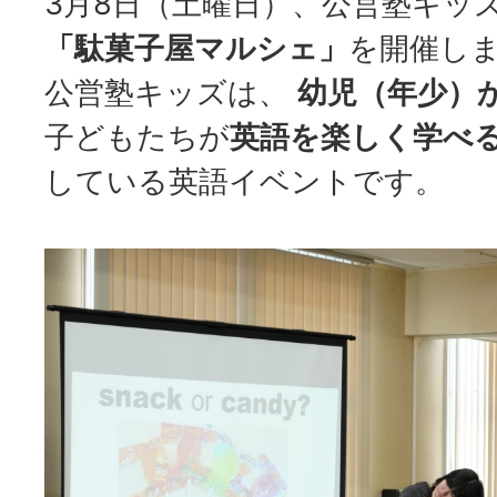
3月8日（土曜日）、公営塾キッ
「駄菓子屋マルシェ」
を開催し
公営塾キッズは、
幼児（年少）
子どもたちが
英語を楽しく学べ
している英語イベントです。