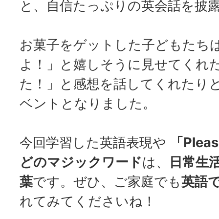
と、自信たっぷりの英会話を披
お菓子をゲットした子どもたち
よ！」と嬉しそうに見せてくれ
た！」と感想を話してくれたり
ベントとなりました。
今回学習した英語表現や
「Plea
どのマジックワード
は、
日常生
葉
です。ぜひ、ご家庭でも
英語
れてみてくださいね！