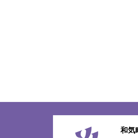
和気
和
気