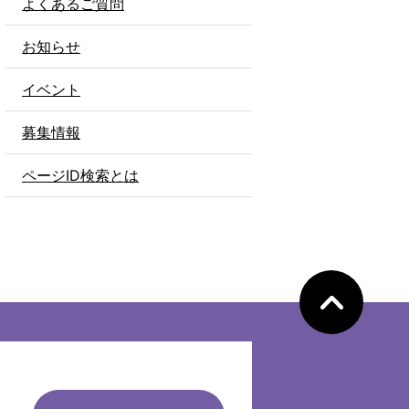
よくあるご質問
お知らせ
イベント
募集情報
ページID検索とは
ペ
ー
ジ
の
先
頭
へ