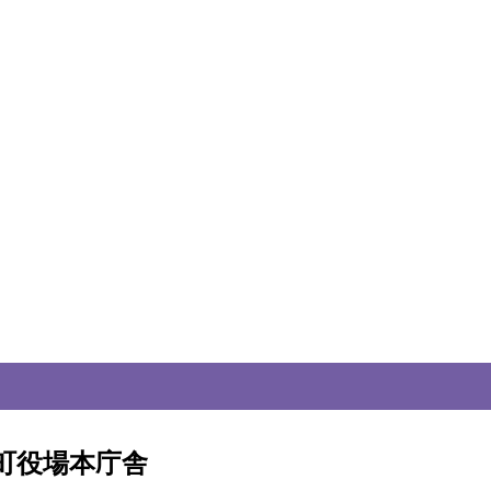
町役場本庁舎