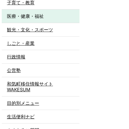
子育て・教育
医療・健康・福祉
観光・文化・スポーツ
しごと・産業
行政情報
公営塾
和気町移住情報サイト
WAKESUM
目的別メニュー
生活便利ナビ