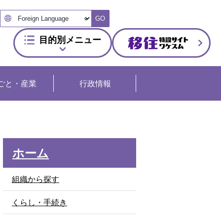
GO
目的別メニュー
ごと・産業
行政情報
ホーム
組織から探す
くらし・手続き