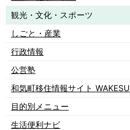
観光・文化・スポーツ
しごと・産業
行政情報
公営塾
和気町移住情報サイト WAKESU
目的別メニュー
生活便利ナビ