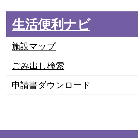
生活便利ナビ
施設マップ
ごみ出し検索
申請書ダウンロード