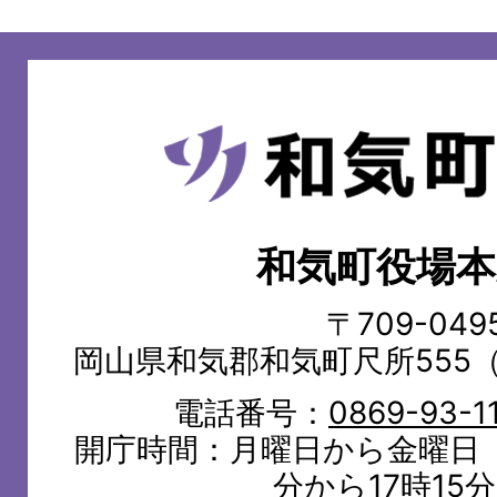
和
気
町
和気町役場本
WAKE
TOWN
〒709-049
岡山県和気郡和気町尺所555
電話番号：
0869-93-1
開庁時間：月曜日から金曜日（
分から17時15