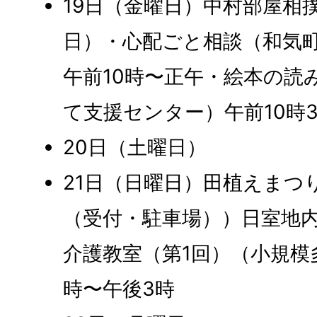
19日（金曜日）中村部屋相撲
日）・心配ごと相談（和気
午前10時〜正午・絵本の読
て支援センター）午前10時3
20日（土曜日）
21日（日曜日）田植えまつ
（受付・駐車場））日室地
介護教室（第1回）（小規模
時〜午後3時