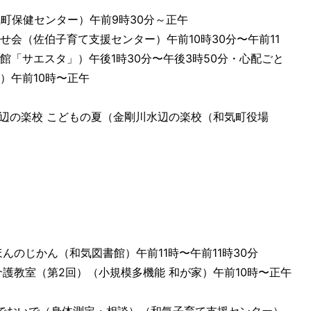
気町保健センター）午前9時30分～正午
せ会（佐伯子育て支援センター）午前10時30分〜午前11
館「サエスタ」）午後1時30分〜午後3時50分・心配ごと
）午前10時〜正午
 水辺の楽校 こどもの夏（金剛川水辺の楽校（和気町役場
んのじかん（和気図書館）午前11時〜午前11時30分
介護教室（第2回）（小規模多機能 和が家）午前10時〜正午