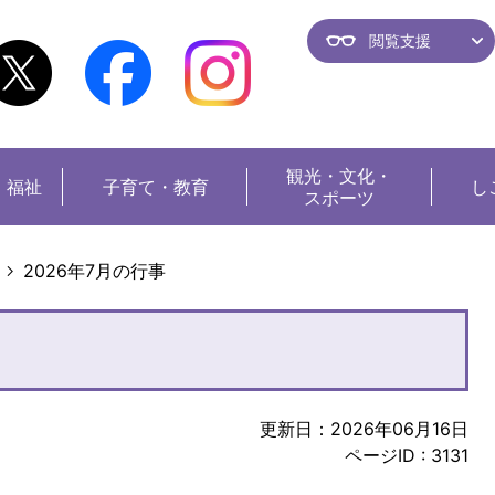
閲覧支援
観光・
文化・
・福祉
子育て・教育
し
スポーツ
2026年7月の行事
更新日：2026年06月16日
ページID :
3131