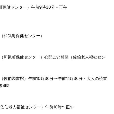
町保健センター）午前9時30分～正午
診（和気町保健センター）
診（和気町保健センター）心配ごと相談（佐伯老人福祉セン
（佐伯図書館）午前10時30分〜午前11時30分・大人の読書
後4時
（佐伯老人福祉センター）午前10時〜正午