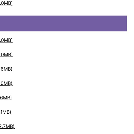
0MB)
0MB)
0MB)
6MB)
0MB)
6MB)
1MB)
.7MB)