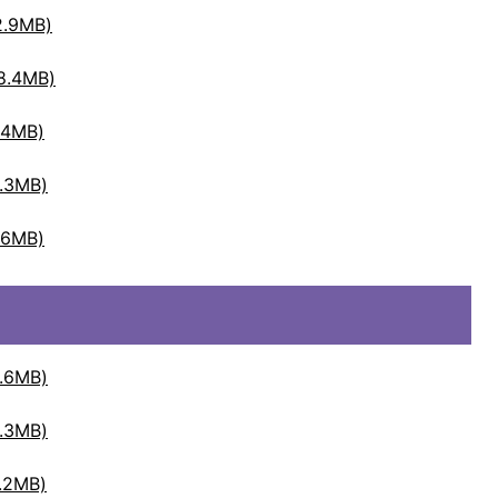
.9MB)
.4MB)
4MB)
3MB)
6MB)
6MB)
3MB)
2MB)