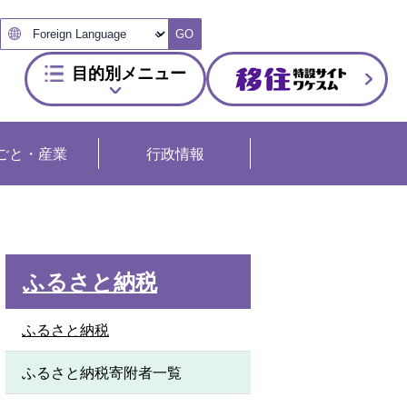
GO
目的別メニュー
ごと・産業
行政情報
ふるさと納税
ふるさと納税
ふるさと納税寄附者一覧