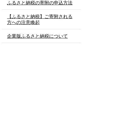
ふるさと納税の寄附の申込方法
【ふるさと納税】ご寄附される
方への注意喚起
企業版ふるさと納税について