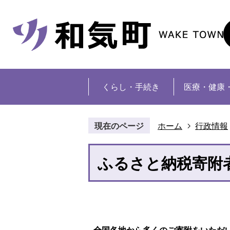
くらし・手続き
医療・健康
現在のページ
ホーム
行政情報
ふるさと納税寄附