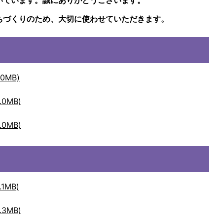
いています。誠にありがとうございます。
ちづくりのため、大切に使わせていただきます。
0MB)
0MB)
0MB)
1MB)
3MB)