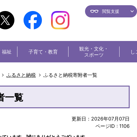
閲覧支援
観光・
文化・
・福祉
子育て・教育
し
スポーツ
ふるさと納税
ふるさと納税寄附者一覧
者一覧
更新日：2026年07月07日
ページID :
1106