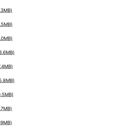
3MB)
5MB)
0MB)
.6MB)
.4MB)
.8MB)
.5MB)
7MB)
9MB)