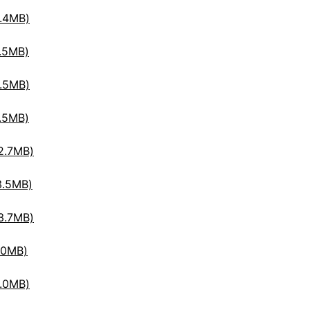
4MB)
5MB)
5MB)
5MB)
.7MB)
.5MB)
.7MB)
0MB)
0MB)