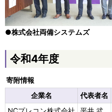
●株式会社両備システムズ
令和4年度
寄附情報
企業名
代表者名
NCプレコン株式会社
平井 武