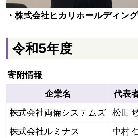
・株式会社ヒカリホールディン
令和5年度
寄附情報
企業名
代表
株式会社両備システムズ
松田 
株式会社ルミナス
中村 