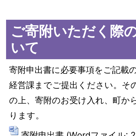
ご寄附いただく際
いて
寄附申出書に必要事項をご記載
経営課までご提出ください。そ
の上、寄附のお受け入れ、町か
ります。
寄附申出書 (Wordファイル: 27