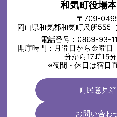
和気町役場本
WAKE
TOWN
〒709-049
岡山県和気郡和気町尺所555
電話番号：
0869-93-1
開庁時間：月曜日から金曜日（
分から17時15
※夜間・休日は宿日
町民意見箱
お問い合わ