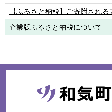
【ふるさと納税】ご寄附される
企業版ふるさと納税について
和
気
町