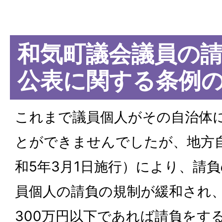
和気町議会議員の
公表に関する条例
これまで議員個人がその自治体
とができませんでしたが、地方
和5年3月1日施行）により、請
員個人の請負の規制が緩和され
300万円以下であれば請負をす