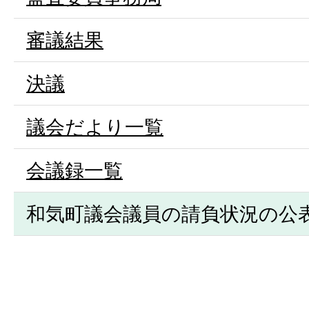
審議結果
決議
議会だより一覧
会議録一覧
和気町議会議員の請負状況の公