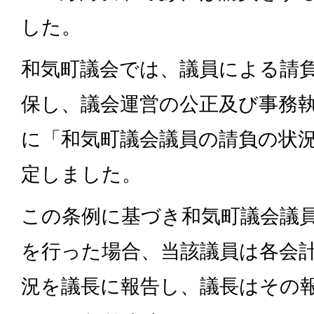
した。
和気町議会では、議員による請
保し、議会運営の公正及び事務
に「和気町議会議員の請負の状
定しました。
この条例に基づき和気町議会議
を行った場合、当該議員は各会
況を議長に報告し、議長はその