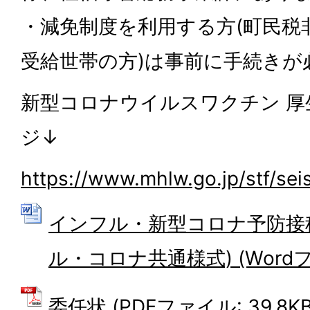
・減免制度を利用する方(町民税
受給世帯の方)は事前に手続きが
新型コロナウイルスワクチン 厚
ジ↓
https://www.mhlw.go.jp/stf/sei
インフル・新型コロナ予防接
ル・コロナ共通様式) (Wordファ
委任状 (PDFファイル: 39.8KB