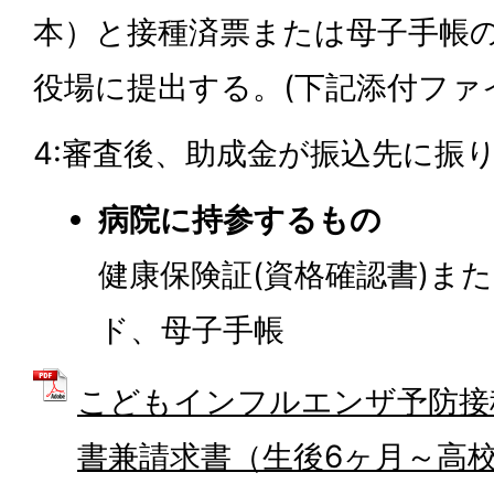
本）と接種済票または母子手帳
役場に提出する。(下記添付ファ
4:審査後、助成金が振込先に振
病院に持参するもの
健康保険証(資格確認書)ま
ド、母子手帳
こどもインフルエンザ予防接
書兼請求書（生後6ヶ月～高校3