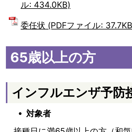
ル: 434.0KB)
委任状 (PDFファイル: 37.7KB
65歳以上の方
インフルエンザ予防
対象者
接種日に満65歳以上の方（和気