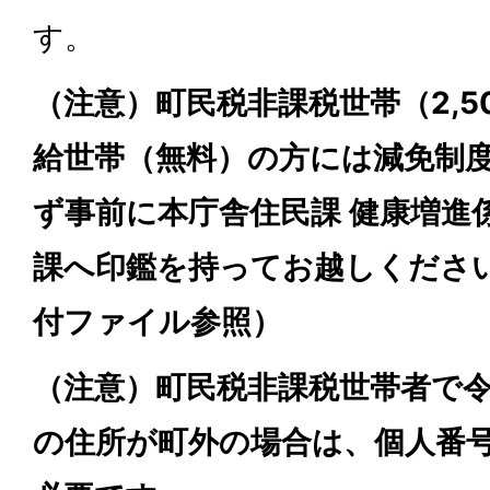
す。
（注意）町民税非課税世帯（2,5
給世帯（無料）の方には減免制
ず事前に本庁舎住民課 健康増進
課へ印鑑を持ってお越しください
付ファイル参照）
（注意）町民税非課税世帯者で令
の住所が町外の場合は、個人番