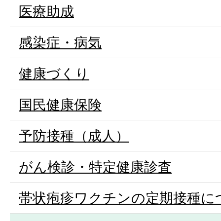
医療助成
感染症・病気
健康づくり
国民健康保険
予防接種（成人）
がん検診・特定健康診査
帯状疱疹ワクチンの定期接種に