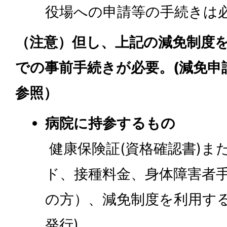
役場への申請等の手続きは
（注意）但し、上記の減免制度
での事前手続きが必要。(減免申
参照）
病院に持参するもの
健康保険証(資格確認書)ま
ド、接種料金、身体障害者手
の方）、減免制度を利用する
発行)