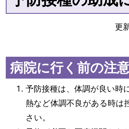
更新
病院に行く前の注
予防接種は、体調が良い時
熱など体調不良がある時は
さい。