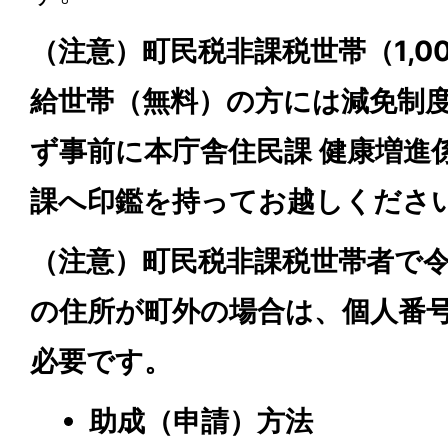
（注意）町民税非課税世帯（1,0
給世帯（無料）の方には減免制
ず事前に本庁舎住民課 健康増進
課へ印鑑を持ってお越しくださ
（注意）町民税非課税世帯者で令
の住所が町外の場合は、個人番
必要です。
助成（申請）方法