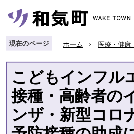
現在のページ
ホーム
医療・健康
こどもインフル
接種・高齢者の
ンザ・新型コロ
予防接種の助成