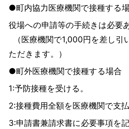
●
町内協力医療機関で接種する
役場への申請等の手続きは必要
（医療機関で1,000円を差し
ただきます。）
●町外医療機関で接種する場合
1:予防接種を受ける。
2:接種費用全額を医療機関で支
3:申請書兼請求書に必要事項を