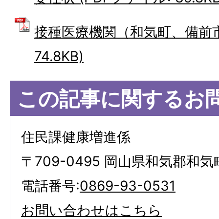
接種医療機関（和気町、備前市内
74.8KB)
この記事に関するお
住民課健康増進係
〒709-0495 岡山県和気郡和気
電話番号:
0869-93-0531
お問い合わせはこちら