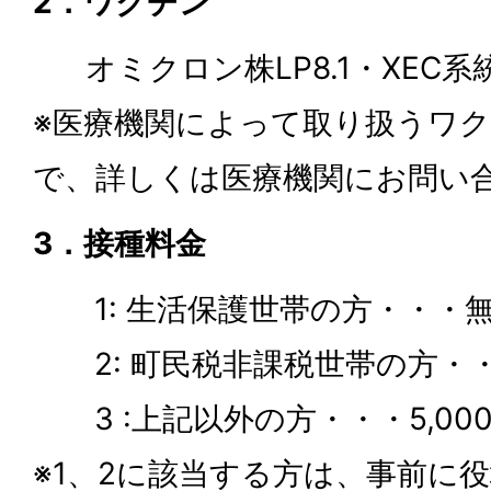
2．ワクチン
オミクロン株LP8.1・XEC系
※医療機関によって取り扱うワ
で、詳しくは医療機関にお問い
3．接種料金
1: 生活保護世帯の方・・・
2: 町民税非課税世帯の方・・・
3 :上記以外の方・・・5,00
※1、2に該当する方は、事前に