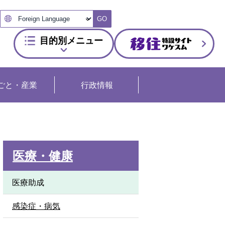
GO
目的別メニュー
ごと・産業
行政情報
医療・健康
医療助成
感染症・病気