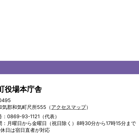
町役場本庁舎
0495
和気郡和気町尺所555（
アクセスマップ
）
：0869-93-1121（代表）
間：月曜日から金曜日（祝日除く）8時30分から17時15分まで
・休日は宿日直者が対応