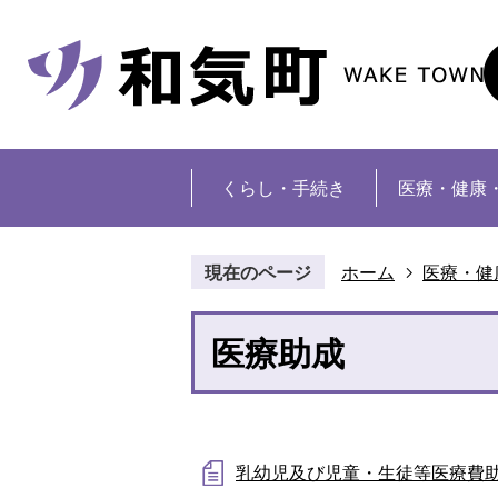
くらし・手続き
医療・健康
現在のページ
ホーム
医療・健
医療助成
乳幼児及び児童・生徒等医療費