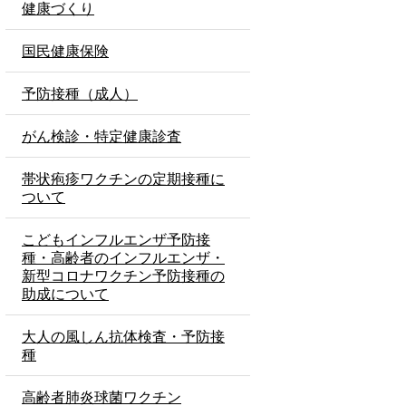
健康づくり
国民健康保険
予防接種（成人）
がん検診・特定健康診査
帯状疱疹ワクチンの定期接種に
ついて
こどもインフルエンザ予防接
種・高齢者のインフルエンザ・
新型コロナワクチン予防接種の
助成について
大人の風しん抗体検査・予防接
種
高齢者肺炎球菌ワクチン