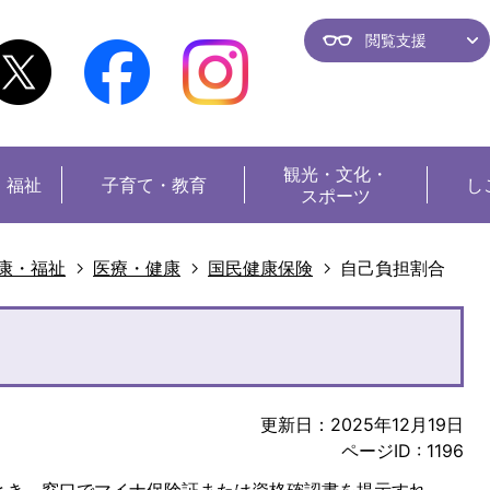
閲覧支援
観光・
文化・
・福祉
子育て・教育
し
スポーツ
康・福祉
医療・健康
国民健康保険
自己負担割合
更新日：2025年12月19日
ページID :
1196