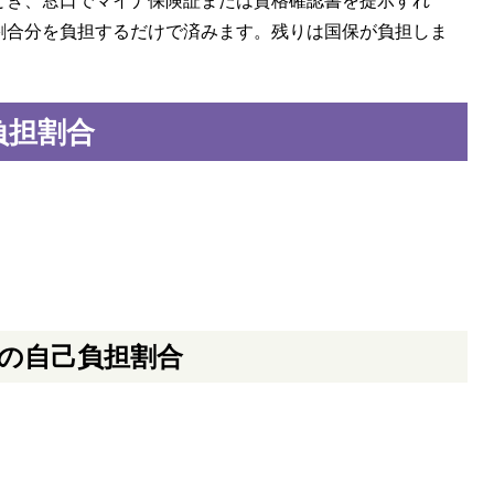
とき、窓口でマイナ保険証または資格確認書を提示すれ
割合分を負担するだけで済みます。残りは国保が負担しま
負担割合
方の自己負担割合