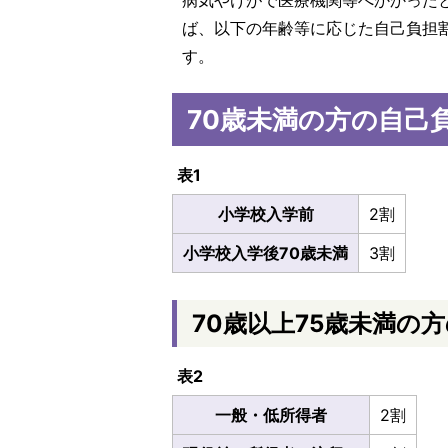
病気やけがで医療機関等へかかった
ば、以下の年齢等に応じた自己負担
す。
70歳未満の方の自己
表1
小学校入学前
2割
小学校入学後70歳未満
3割
70歳以上75歳未満の
表2
一般・低所得者
2割