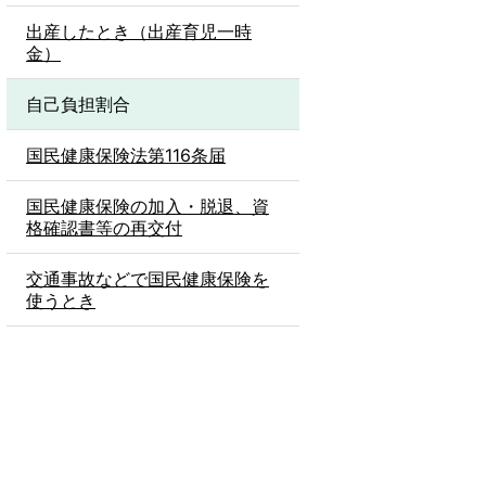
出産したとき（出産育児一時
金）
自己負担割合
国民健康保険法第116条届
国民健康保険の加入・脱退、資
格確認書等の再交付
交通事故などで国民健康保険を
使うとき