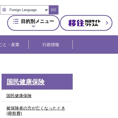
GO
目的別メニュー
ごと・産業
行政情報
国民健康保険
国民健康保険
被保険者の方が亡くなったとき
(葬祭費)