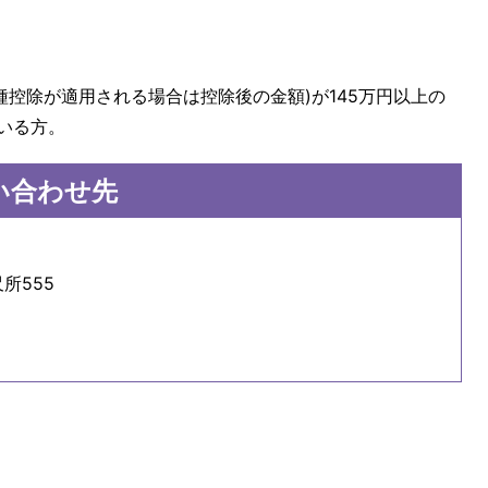
種控除が適用される場合は控除後の金額)が145万円以上の
がいる方。
い合わせ先
所555