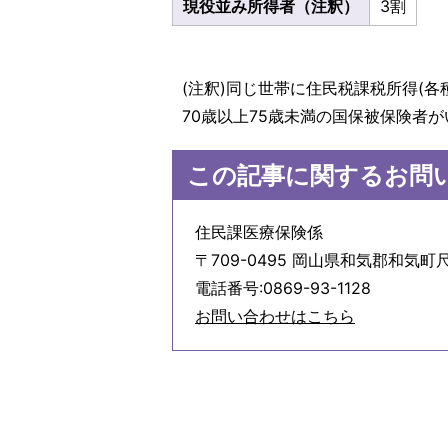
現役並み所得者（注釈）
3割
(注釈)同じ世帯に住民税課税所得(各
70歳以上75歳未満の国保被保険者
この記事に関するお問
住民課医療保険係
〒709-0495 岡山県和気郡和気町尺
電話番号:0869-93-1128
お問い合わせはこちら