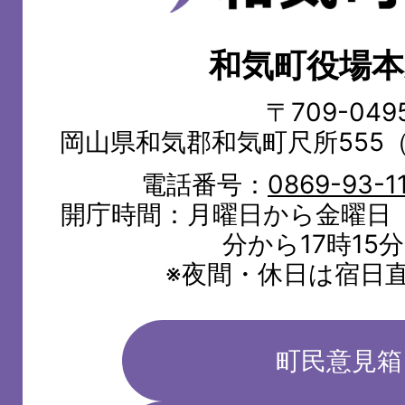
気
町
和気町役場本
WAKE
TOWN
〒709-049
岡山県和気郡和気町尺所555
電話番号：
0869-93-1
開庁時間：月曜日から金曜日（
分から17時15
※夜間・休日は宿日
町民意見箱