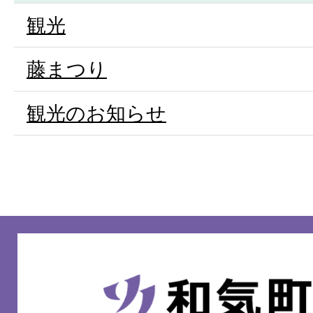
観光
藤まつり
観光のお知らせ
和