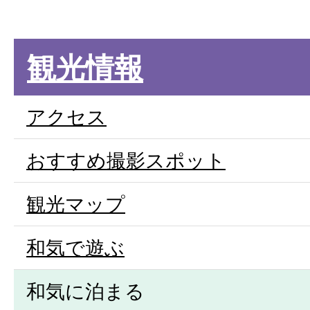
観光情報
アクセス
おすすめ撮影スポット
観光マップ
和気で遊ぶ
和気に泊まる