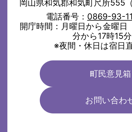
岡山県和気郡和気町尺所555
電話番号：
0869-93-1
開庁時間：月曜日から金曜日（
分から17時15
※夜間・休日は宿日
町民意見箱
お問い合わ