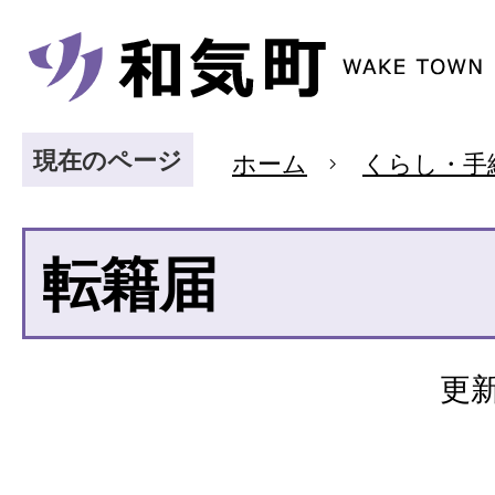
現在のページ
ホーム
くらし・手
転籍届
更新