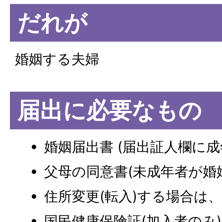
だれが
婚姻する夫婦
届出に必要なもの
婚姻届出書 (届出証人欄に成
父母の同意書(未成年者が婚
住所変更(転入)する場合は
国民健康保険証(加入者のみ)