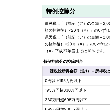
特例控除分
町民税…「（前記（ア）の金額－2,0
額の控除後）×20％（※）」のいず
県民税…「（前記（ア）の金額－2,0
の控除後）×20％（※）」のいずれ
（※）平成27年度までは10％です。
特例控除分の控除割合
課税総所得金額（注1）－所得税
0円以上195万円以下
195万円超330万円以下
330万円超695万円以下
695万円超900万円以下