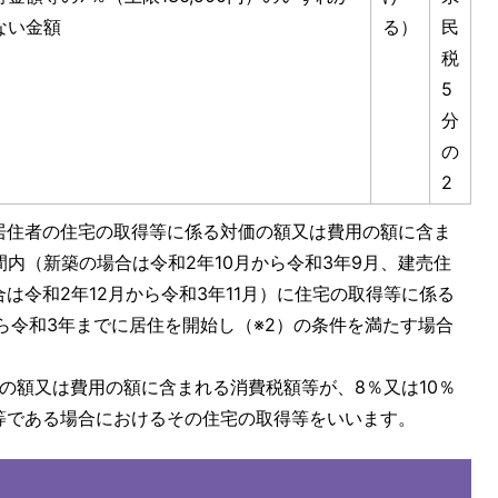
ない金額
る）
民
税
5
分
の
2
、居住者の住宅の取得等に係る対価の額又は費用の額に含ま
間内（新築の場合は令和2年10月から令和3年9月、建売住
は令和2年12月から令和3年11月）に住宅の取得等に係る
ら令和3年までに居住を開始し（※2）の条件を満たす場合
価の額又は費用の額に含まれる消費税額等が、8％又は10％
等である場合におけるその住宅の取得等をいいます。