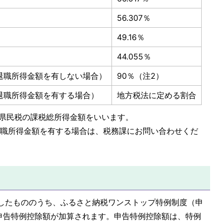
56.307％
49.16％
44.055％
退職所得金額を有しない場合）
90％（注2）
退職所得金額を有する場合）
地方税法に定める割合
・県民税の課税総所得金額をいいます。
退職所得金額を有する場合は、税務課にお問い合わせくだ
附したもののうち、ふるさと納税ワンストップ特例制度（申
申告特例控除額が加算されます。申告特例控除額は、特例