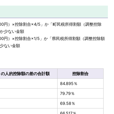
00円）×控除割合×4/5」か「町民税所得割額（調整控除
れか少ない金額
00円）×控除割合×1/5」か「県民税所得割額（調整控除額
か少ない金額
との人的控除額の差の合計額
控除割合
84.895％
79.79％
69.58％
66.517％