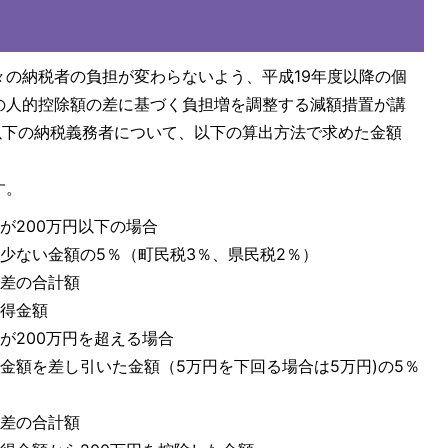
々の納税者の負担が変わらないよう、平成19年度以降の個
の人的控除額の差に基づく負担増を調整する減額措置が講
円以下の納税義務者について、以下の算出方法で求めた金額
。
す。
が200万円以下の場合
少ない金額の5％（町民税3％、県民税2％）
の差の合計額
所得金額
が200万円を超える場合
金額を差し引いた金額（5万円を下回る場合は5万円)の5％
の差の合計額