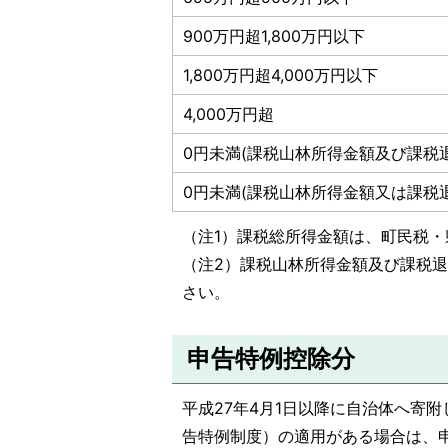
900万円超1,800万円以下
1,800万円超4,000万円以下
4,000万円超
0円未満(課税山林所得金額及び課税
0円未満(課税山林所得金額又は課税
（注1）課税総所得金額は、町民税
（注2）課税山林所得金額及び課税
さい。
申告特例控除分
平成27年4月1日以降に自治体へ寄
告特例制度）の適用がある場合は、