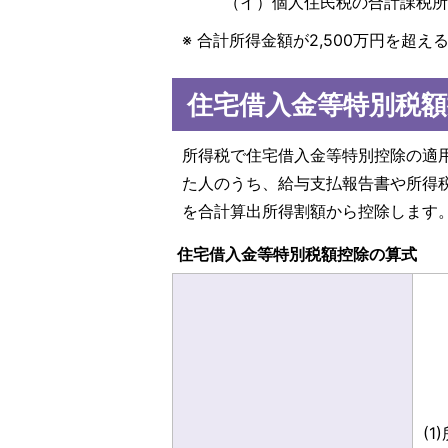
（イ）個人住民税の合計課税所
※ 合計所得金額が2,500万円を超
住宅借入金等特別税額
所得税で住宅借入金等特別控除の適
た人のうち、給与支払報告書や所得
を合計算出所得割額から控除します
住宅借入金等特別税額控除の算式
(