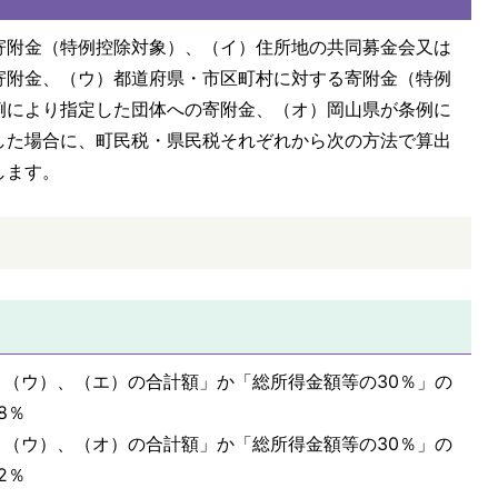
寄附金（特例控除対象）、（イ）住所地の共同募金会又は
寄附金、（ウ）都道府県・市区町村に対する寄附金（特例
例により指定した団体への寄附金、（オ）岡山県が条例に
した場合に、町民税・県民税それぞれから次の方法で算出
します。
、（ウ）、（エ）の合計額」か「総所得金額等の30％」の
8％
、（ウ）、（オ）の合計額」か「総所得金額等の30％」の
2％