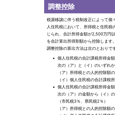
調整控除
税源移譲に伴う税制改正によって個
人住民税において、所得税と住民税
じられ、合計所得金額が2,500万
を合計算出所得割額から控除します
調整控除の算出方法は次のとおりで
個人住民税の合計課税所得金額
次の（ア）と（イ）のいずれか
（ア）所得税との人的控除額
（イ）個人住民税の合計課税
個人住民税の合計課税所得金額
次の（ア）の金額から（イ）の
（市民税3％、県民税2％）
（ア）所得税との人的控除額