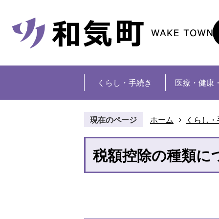
くらし・手続き
医療・健康
現在のページ
ホーム
くらし・
税額控除の種類に