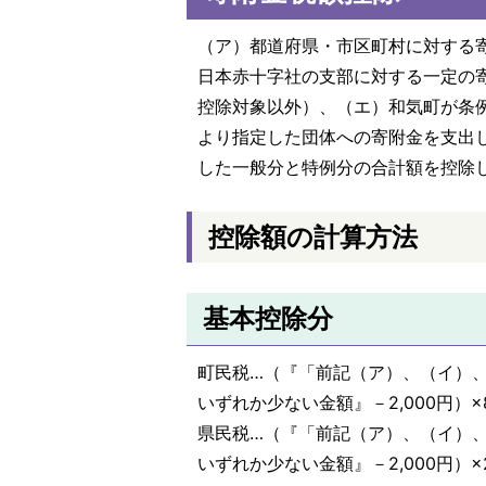
（ア）都道府県・市区町村に対する
日本赤十字社の支部に対する一定の
控除対象以外）、（エ）和気町が条
より指定した団体への寄附金を支出
した一般分と特例分の合計額を控除
控除額の計算方法
基本控除分
町民税…（『「前記（ア）、（イ）
いずれか少ない金額』－2,000円）×
県民税…（『「前記（ア）、（イ）
いずれか少ない金額』－2,000円）×