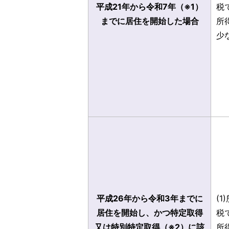
平成21年から令和7年（※1）
税
までに居住を開始した場合
所
少
平成26年から令和3年までに
(
居住を開始し、かつ特定取得
税
又は特別特定取得（※2）に該
所