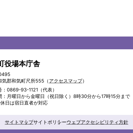
町役場本庁舎
0495
和気郡和気町尺所555（
アクセスマップ
）
：0869-93-1121（代表）
間：月曜日から金曜日（祝日除く）8時30分から17時15分まで
・休日は宿日直者が対応
サイトマップ
サイトポリシー
ウェブアクセシビリティ方針