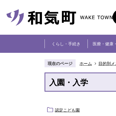
くらし・手続き
医療・健康
現在のページ
ホーム
目的別メ
入園・入学
認定こども園