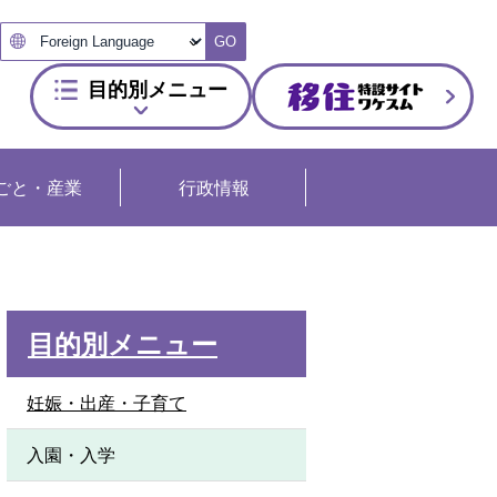
GO
目的別メニュー
ごと・産業
行政情報
目的別メニュー
妊娠・出産・子育て
入園・入学