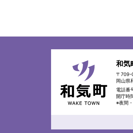
和気
和
気
〒709-
町
岡山県
WAKE
TOWN
電話番号
開庁時
※夜間