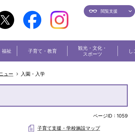
閲覧支援
観光・
文化・
・福祉
子育て・教育
し
スポーツ
ニュー
入園・入学
ページID :
1059
子育て支援・学校施設マップ