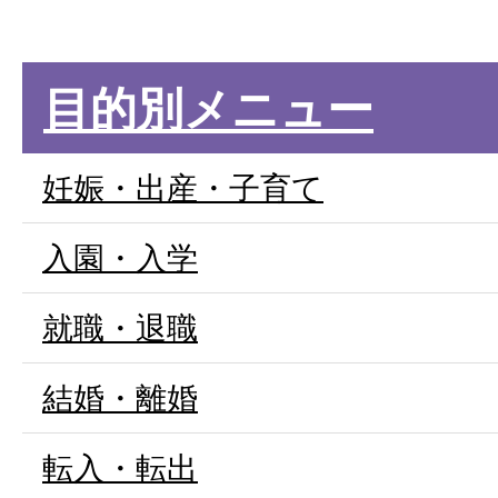
目的別メニュー
妊娠・出産・子育て
入園・入学
就職・退職
結婚・離婚
転入・転出