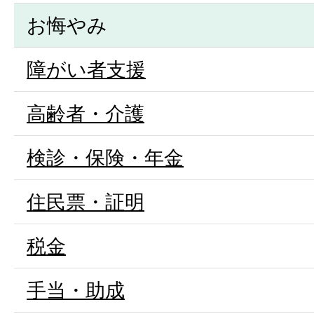
お悔やみ
障がい者支援
高齢者・介護
検診・保険・年金
住民票・証明
税金
手当・助成