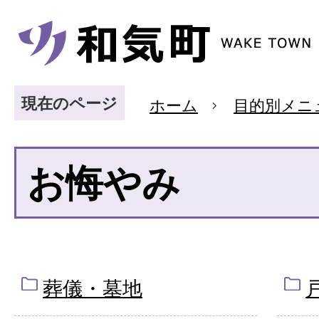
現在のページ
ホーム
目的別メニ
お悔やみ
葬儀・墓地