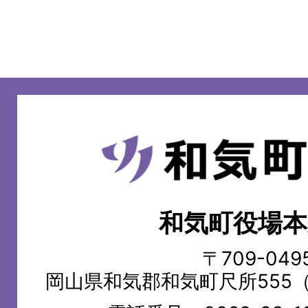
和
気
町
和気町役場本
WAKE
TOWN
〒709-049
岡山県和気郡和気町尺所555