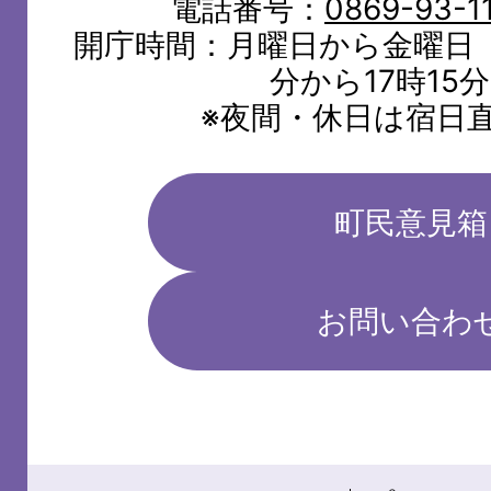
電話番号：
0869-93-1
開庁時間：月曜日から金曜日（
分から17時15
※夜間・休日は宿日
町民意見箱
お問い合わ