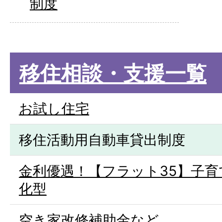
制度
移住相談・支援一覧
お試し住宅
移住活動用自動車貸出制度
金利優遇！【フラット35】子育
化型
空き家改修補助金など