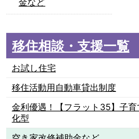
金など
移住相談・支援一覧
お試し住宅
移住活動用自動車貸出制度
金利優遇！【フラット35】子育
化型
空き家改修補助金など