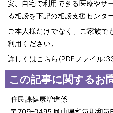
安、自宅で利用できる医療やサ
る相談を下記の相談支援センタ
ご本人様だけでなく、ご家族で
利用ください。
詳しくはこちら(PDFファイル:33
この記事に関するお
住民課健康増進係
〒709-0495 岡山県和気郡和気