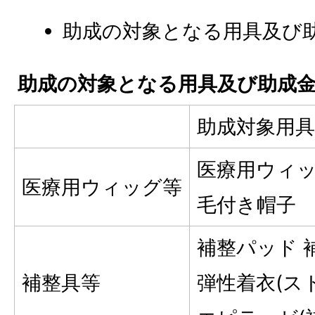
助成の対象となる用具及び
助成の対象となる用具及び助成
助成対象用具
医療用ウィッ
医療用ウィッグ等
毛付き帽子
補整パッド 
補整具等
弾性着衣(ス