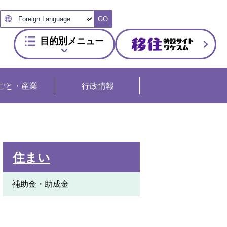
GO
目的別メニュー
ごと・産業
行政情報
住まい
補助金・助成金