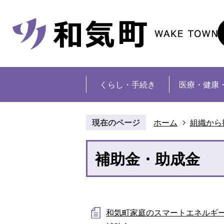
くらし・手続き
医療・健康
現在のページ
ホーム
組織から
補助金・助成金
和気町家庭のスマートエネルギ