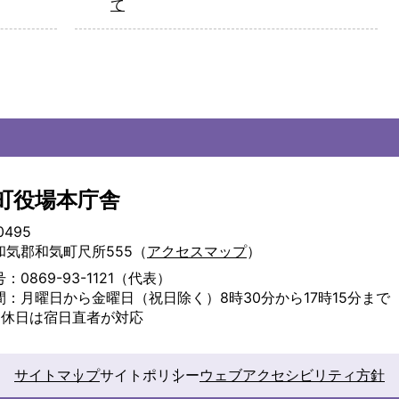
て
町役場本庁舎
0495
和気郡和気町尺所555（
アクセスマップ
）
：0869-93-1121（代表）
間：月曜日から金曜日（祝日除く）8時30分から17時15分まで
・休日は宿日直者が対応
サイトマップ
サイトポリシー
ウェブアクセシビリティ方針