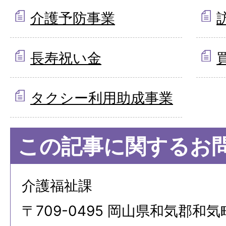
介護予防事業
長寿祝い金
タクシー利用助成事業
この記事に関するお
介護福祉課
〒709-0495 岡山県和気郡和気