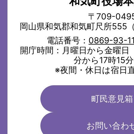
和気町役場本
WAKE
TOWN
〒709-049
岡山県和気郡和気町尺所555
電話番号：
0869-93-1
開庁時間：月曜日から金曜日（
分から17時15
※夜間・休日は宿日
町民意見箱
お問い合わ