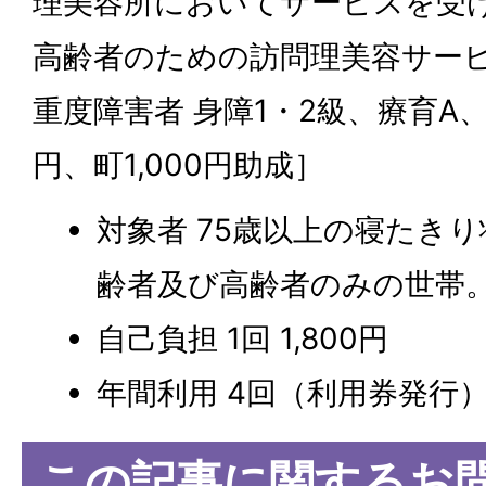
理美容所においてサービスを受
高齢者のための訪問理美容サー
重度障害者 身障1・2級、療育A、
円、町1,000円助成］
対象者 75歳以上の寝たき
齢者及び高齢者のみの世帯
自己負担 1回 1,800円
年間利用 4回（利用券発行
この記事に関するお