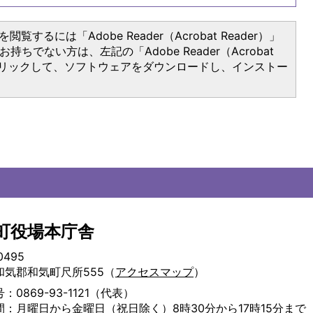
閲覧するには「Adobe Reader（Acrobat Reader）」
持ちでない方は、左記の「Adobe Reader（Acrobat
をクリックして、ソフトウェアをダウンロードし、インストー
町役場本庁舎
0495
和気郡和気町尺所555（
アクセスマップ
）
：0869-93-1121（代表）
間：月曜日から金曜日（祝日除く）8時30分から17時15分まで