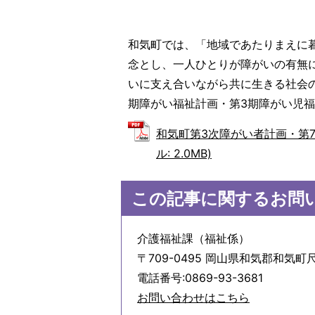
和気町では、「地域であたりまえに
念とし、一人ひとりが障がいの有無
いに支え合いながら共に生きる社会
期障がい福祉計画・第3期障がい児
和気町第3次障がい者計画・第7
ル: 2.0MB)
この記事に関するお問
介護福祉課（福祉係）
〒709-0495 岡山県和気郡和気町尺
電話番号:0869-93-3681
お問い合わせはこちら