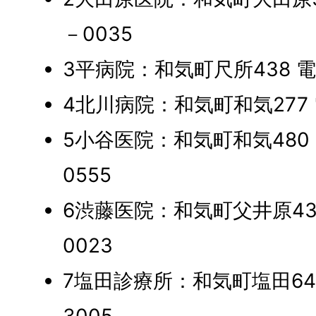
－0035
3平病院：和気町尺所438 電話
4北川病院：和気町和気277 電
5小谷医院：和気町和気480 電
0555
6渋藤医院：和気町父井原434-
0023
7塩田診療所：和気町塩田644-