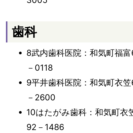
3005
歯科
8武内歯科医院：和気町福富616
－0118
9平井歯科医院：和気町衣笠671
－2600
10はたがみ歯科：和気町衣笠85
92－1486