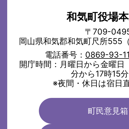
町
和気町役場本
WAKE
TOWN
〒709-049
岡山県和気郡和気町尺所555
電話番号：
0869-93-1
開庁時間：月曜日から金曜日（
分から17時15
※夜間・休日は宿日
町民意見箱