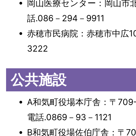
岡山医療センター：岡山市北区田
話.086－294－9911
赤穂市民病院：赤穂市中広109
3222
公共施設
A和気町役場本庁舎：〒709-
電話.0869－93－1121
B和気町役場佐伯庁舎：〒709