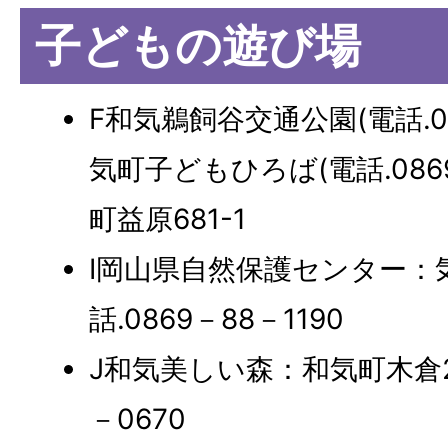
子どもの遊び場
F和気鵜飼谷交通公園(電話.08
気町子どもひろば(電話.0869
町益原681-1
I岡山県自然保護センター：気
話.0869－88－1190
J和気美しい森：和気町木倉260
－0670