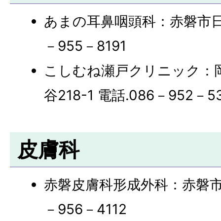
あまの耳鼻咽頭科：赤磐市日古木
－955－8191
こしむね瀬戸クリニック：
谷218-1 電話.086－952－5
皮膚科
赤磐皮膚科形成外科：赤磐市日
－956－4112