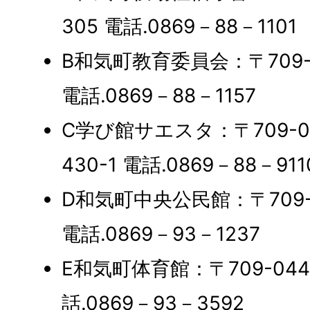
305 電話.0869－88－1101
B和気町教育委員会：〒709-0
電話.0869－88－1157
C学び館サエスタ：〒709-0
430-1 電話.0869－88－911
D和気町中央公民館：〒709-0
電話.0869－93－1237
E和気町体育館：〒709-044
話.0869－93－3592