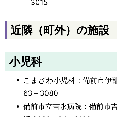
－3015
近隣（町外）の施設
小児科
こまざわ小児科：備前市伊部40
63－3080
備前市立吉永病院：備前市吉永