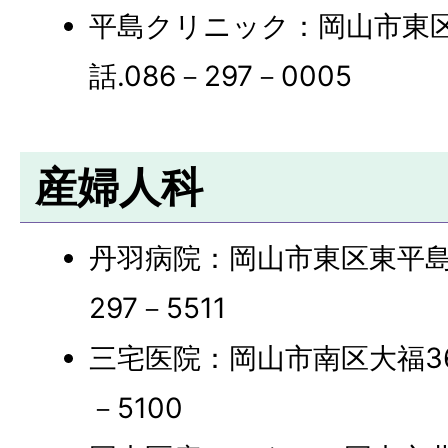
平島クリニック：岡山市東区東
話.086－297－0005
産婦人科
丹羽病院：岡山市東区東平島10
297－5511
三宅医院：岡山市南区大福369-
－5100