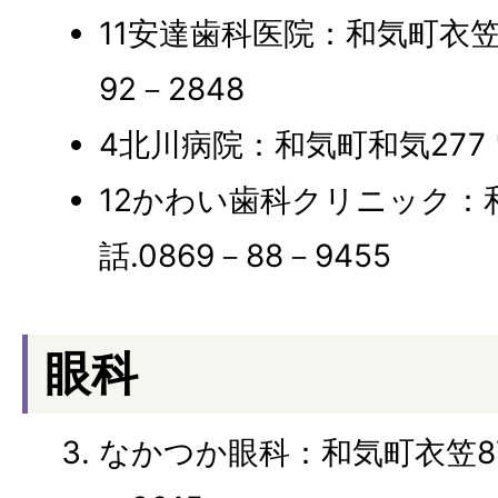
11安達歯科医院：和気町衣笠94
92－2848
4北川病院：和気町和気277 電
12かわい歯科クリニック：和気
話.0869－88－9455
眼科
なかつか眼科：和気町衣笠873