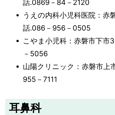
話.0869－84－2120
うえの内科小児科医院：赤磐市
話.086－956－0505
こやま小児科：赤磐市下市362-
－5056
山陽クリニック：赤磐市上市14
955－7111
耳鼻科