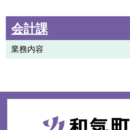
会計課
業務内容
和