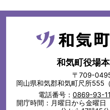
和
気
町
和気町役場本
WAKE
TOWN
〒709-049
岡山県和気郡和気町尺所555
電話番号：
0869-93-1
開庁時間：月曜日から金曜日（