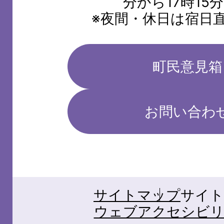
分から17時15
※夜間・休日は宿日
町民意見箱
お問い合わ
サイトマップ
サイト
ウェブアクセシビリ