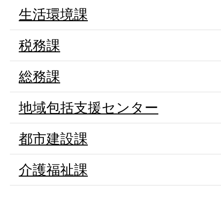
生活環境課
税務課
総務課
地域包括支援センター
都市建設課
介護福祉課