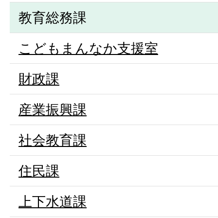
教育総務課
こどもまんなか支援室
財政課
産業振興課
社会教育課
住民課
上下水道課