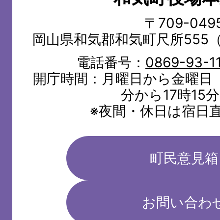
TOWN
〒709-049
岡山県和気郡和気町尺所555
電話番号：
0869-93-1
開庁時間：月曜日から金曜日（
分から17時15
※夜間・休日は宿日
町民意見箱
お問い合わ