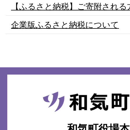
【ふるさと納税】ご寄附される
企業版ふるさと納税について
和
気
町
和気町役場本
WAKE