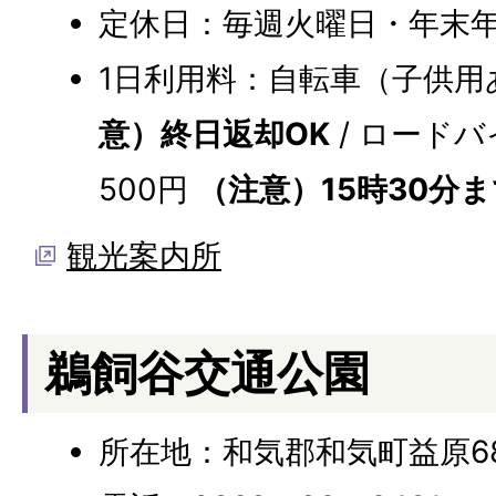
定休日：毎週火曜日・年末
1日利用料：自転車（子供用あ
意）終日返却OK
/ ロード
500円
（注意）15時30分
観光案内所
鵜飼谷交通公園
所在地：和気郡和気町益原68