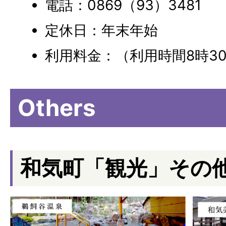
電話：0869（93）3481
定休日：年末年始
利用料金：（利用時間8時30
Others
和気町「観光」その