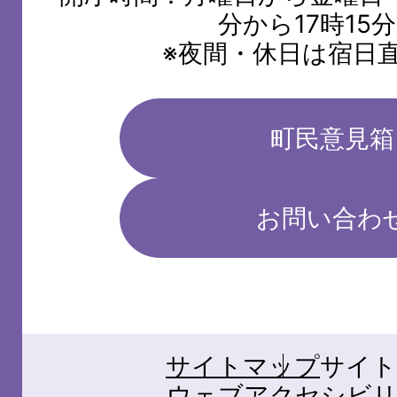
分から17時15
※夜間・休日は宿日
町民意見箱
お問い合わ
サイトマップ
サイト
ウェブアクセシビリ