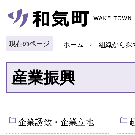
現在のページ
ホーム
組織から探
産業振興
企業誘致・企業立地