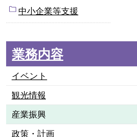
中小企業等支援
業務内容
イベント
観光情報
産業振興
政策・計画