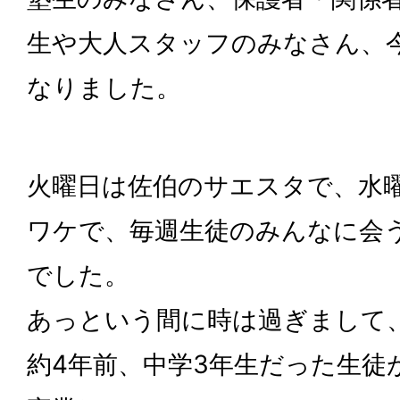
生や大人スタッフのみなさん、
なりました。
火曜日は佐伯のサエスタで、水
ワケで、毎週生徒のみんなに会
でした。
あっという間に時は過ぎまして
約4年前、中学3年生だった生徒