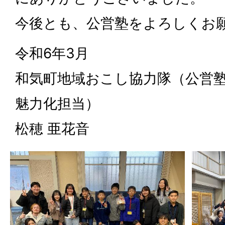
今後とも、公営塾をよろしくお
令和6年3月
和気町地域おこし協力隊（公営
魅力化担当）
松穂 亜花音