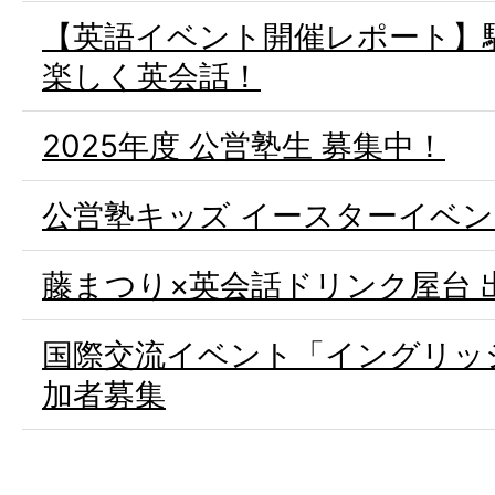
【英語イベント開催レポート】
楽しく英会話！
2025年度 公営塾生 募集中！
公営塾キッズ イースターイベ
藤まつり×英会話ドリンク屋台 
国際交流イベント「イングリッシ
加者募集