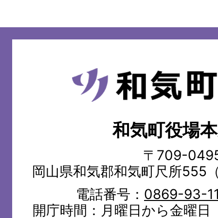
和
気
町
和気町役場本
WAKE
TOWN
〒709-049
岡山県和気郡和気町尺所555
電話番号：
0869-93-1
開庁時間：月曜日から金曜日（