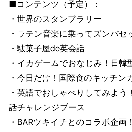
■コンテンツ（予定）：
・世界のスタンプラリー
・ラテン音楽に乗ってズンバセ
・駄菓子屋de英会話
・イカゲームでおなじみ！日韓
・今日だけ！国際食のキッチン
・英語でおしゃべりしてみよう
話チャレンジブース
・BARツキイチとのコラボ企画