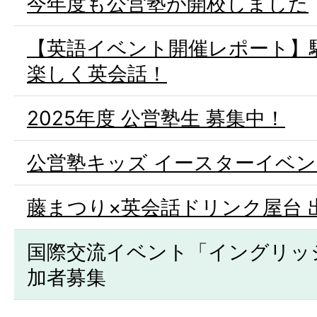
今年度も公営塾が開校しました
【英語イベント開催レポート】
楽しく英会話！
2025年度 公営塾生 募集中！
公営塾キッズ イースターイベ
藤まつり×英会話ドリンク屋台 
国際交流イベント「イングリッシ
加者募集