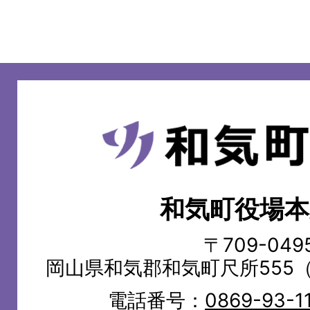
和
気
町
和気町役場本
WAKE
TOWN
〒709-049
岡山県和気郡和気町尺所555
電話番号：
0869-93-1