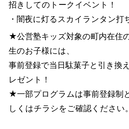
招きしてのトークイベント！
・闇夜に灯るスカイランタン打ち
★公営塾キッズ対象の町内在住
生のお子様には、
事前登録で当日駄菓子と引き換
レゼント！
★一部プログラムは事前登録制
しくはチラシをご確認ください