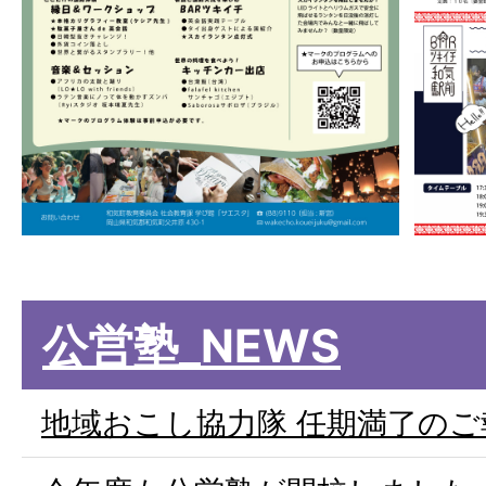
公営塾_NEWS
地域おこし協力隊 任期満了のご