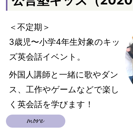
＜不定期＞
3歳児〜小学4年生対象のキッ
ズ英会話イベント。
外国人講師と⼀緒に歌やダン
ス、工作やゲームなどで楽し
く英会話を学びます！