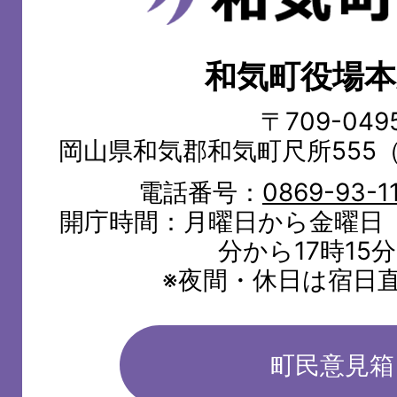
気
町
和気町役場本
WAKE
TOWN
〒709-049
岡山県和気郡和気町尺所555
電話番号：
0869-93-1
開庁時間：月曜日から金曜日（
分から17時15
※夜間・休日は宿日
町民意見箱