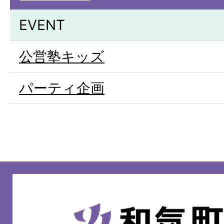
EVENT
公営塾キッズ
パーティ企画
和