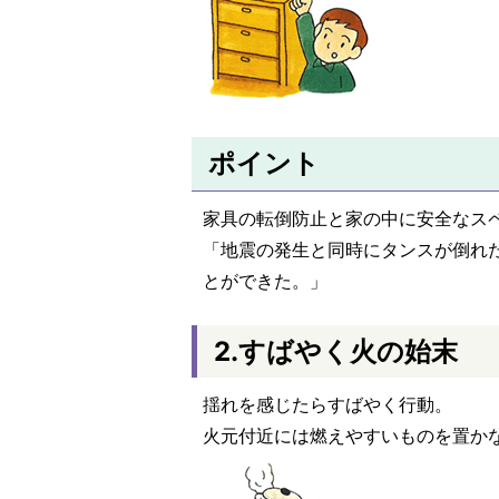
ポイント
家具の転倒防止と家の中に安全なス
「地震の発生と同時にタンスが倒れ
とができた。」
2.すばやく火の始末
揺れを感じたらすばやく行動。
火元付近には燃えやすいものを置か