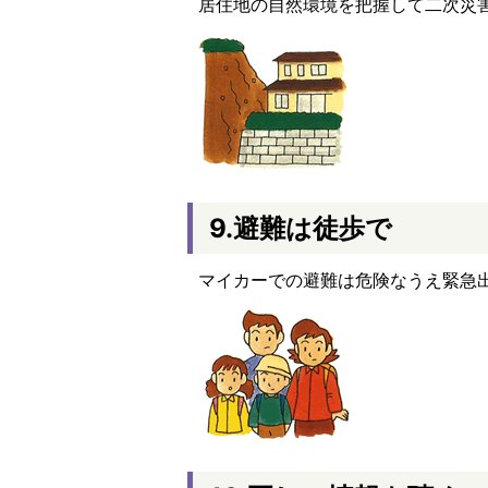
居住地の自然環境を把握して二次災
9.避難は徒歩で
マイカーでの避難は危険なうえ緊急