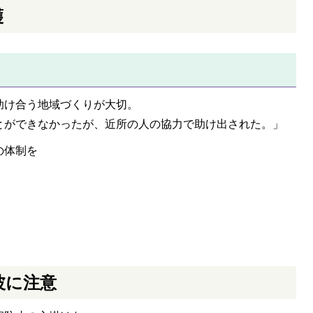
護
助け合う地域づくりが大切。
とができなかったが、近所の人の協力で助け出された。」
の体制を
波に注意