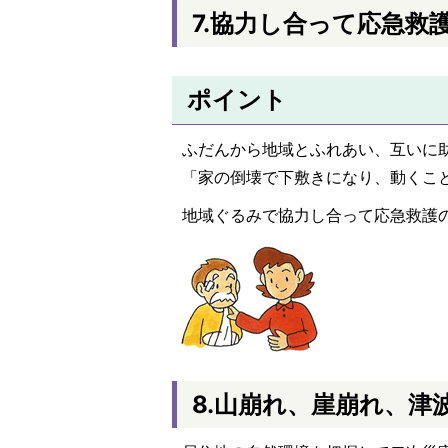
7.協力し合って応急救
ポイント
ふだんから地域とふれあい、互いに
「家の倒壊で下敷きになり、動くこ
地域ぐるみで協力し合って応急救護
8.山崩れ、崖崩れ、津