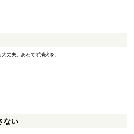
ら大丈夫。あわてず消火を。
さない