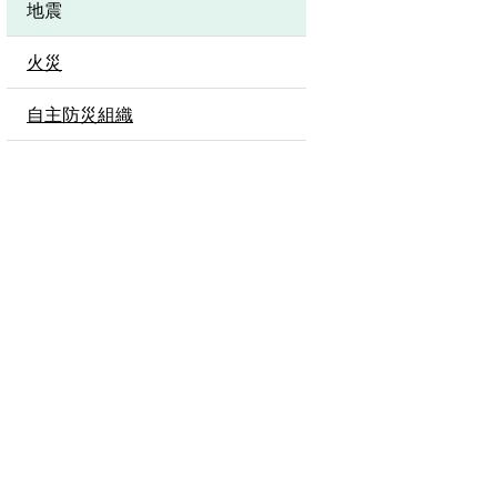
地震
火災
自主防災組織