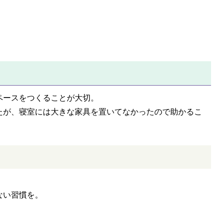
ペースをつくることが大切。
たが、寝室には大きな家具を置いてなかったので助かるこ
ない習慣を。