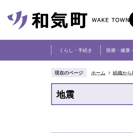
くらし・手続き
医療・健康
現在のページ
ホーム
組織から
地震