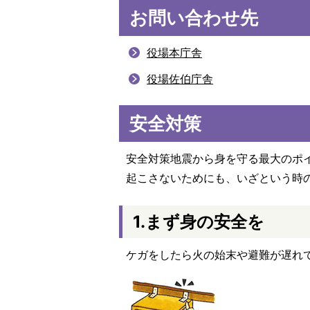
お問い合わせ先
役場本庁舎
役場佐伯庁舎
安全対策
安全対策地震から身を守る最大のポ
起こさないためにも、いざという時
1.まず身の安全を
ケガをしたら火の始末や避難が遅れ