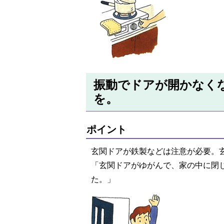
振動でドアが開かなく
を。
ポイント
玄関ドアが鉄製などは注意が必要。
「玄関ドアがゆがんで、家の中に閉
た。」