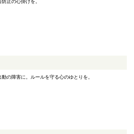
害防止の心掛けを。
出動の障害に。ルールを守る心のゆとりを。