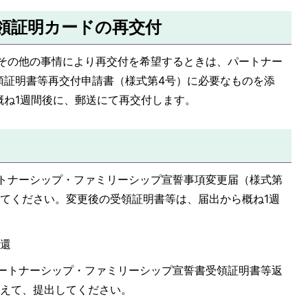
領証明カードの再交付
その他の事情により再交付を希望するときは、パートナー
領証明書等再交付申請書（様式第4号）に必要なものを添
概ね1週間後に、郵送にて再交付します。
トナーシップ・ファミリーシップ宣誓事項変更届（様式第
してください。変更後の受領証明書等は、届出から概ね1週
返還
ートナーシップ・ファミリーシップ宣誓書受領証明書等返
添えて、提出してください。