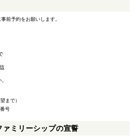
に事前予約をお願いします。
で
信
い。
希望まで）
話番号
ファミリーシップの宣誓