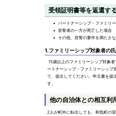
受領証明書等を返還す
パートナーシップ・ファミリ
宣誓者の一方が死亡した場合
その他、宣誓の要件を満たさ
1.ファミリーシップ対象者の
15歳以上のファミリーシップ対象
ートナーシップ・ファミリーシップ
て、提出してください。申立書を提
す。
他の自治体との相互利
2人が町外に転出しても、和気町の