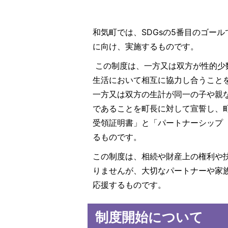
和気町では、SDGsの5番目のゴー
に向け、実施するものです。
この制度は、一方又は双方が性的少
生活において相互に協力し合うこと
一方又は双方の生計が同一の子や親
であることを町長に対して宣誓し、
受領証明書」と「パートナーシップ
るものです。
この制度は、相続や財産上の権利や
りませんが、大切なパートナーや家
応援するものです。
制度開始について