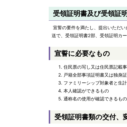
受領証明書及び受領証
宣誓の要件を満たし、提出いただい
送で、受領証明書2部、受領証明カー
宣誓に必要なもの
住民票の写し又は住民票記載
戸籍全部事項証明書又は独身
ファミリーシップ対象者と生
本人確認ができるもの
通称名の使用が確認できるも
受領証明書類の交付、