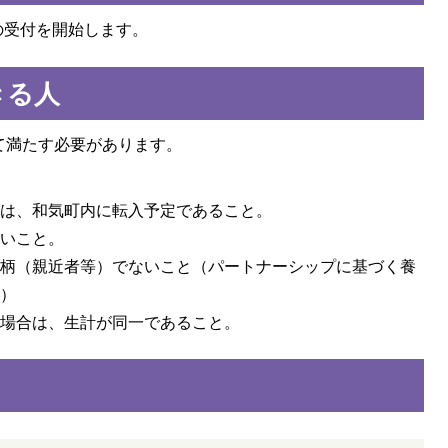
の受付を開始します。
きる人
て満たす必要があります。
たは、和気町内に転入予定であること。
ないこと。
続柄（親近者等）でないこと（パートナーシップに基づく養
す）
る場合は、生計が同一であること。