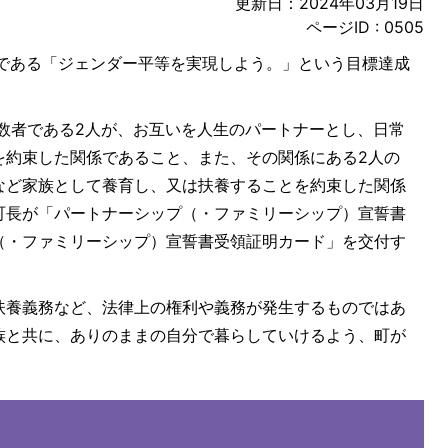
更新日：2024年03月19日
ページID :
0505
ルである「ジェンダー平等を実現しよう。」という目標達成
数者である2人が、お互いを人生のパートナーとし、日常
を約束した関係であること、また、その関係にある2人の
など家族として養育し、又は扶養することを約束した関係
町長が「パートナーシップ（・ファミリーシップ）宣誓書
（・ファミリーシップ）宣誓書受領証明カード」を交付す
扶養義務など、法律上の権利や義務が発生するものではあ
族と共に、ありのままの自分で暮らしていけるよう、町が