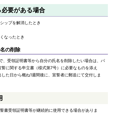
る必要がある場合
ーシップを解消したとき
なくなったとき
氏名の削除
者で、受領証明書等から自分の氏名を削除したい場合は、パ
宣誓に関する申立書（様式第7号）に必要なものを添え
出した日から概ね1週間後に、宣誓者に郵送にて交付しま
用
宣誓書受領証明書等が継続的に使用できる場合がありま