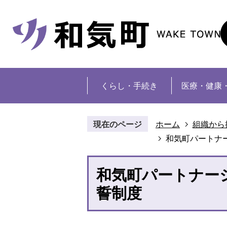
くらし・手続き
医療・健康
現在のページ
ホーム
組織から
和気町パートナ
和気町パートナー
誓制度