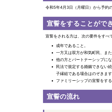
令和5年4月3日（月曜日）から予約
宣誓をすることがで
宣誓をされる方は、次の要件をすべ
成年であること。
一方又は双方が和気町民、ま
他の方とパートナーシップに
民法で規定する婚姻できない
子縁組である場合はのぞきま
ファミリーシップの宣誓をす
宣誓の流れ