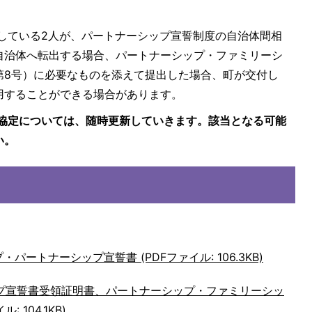
している2人が、パートナーシップ宣誓制度の自治体間相
自治体へ転出する場合、パートナーシップ・ファミリーシ
第8号）に必要なものを添えて提出した場合、町が交付し
用することができる場合があります。
協定については、随時更新していきます。該当となる可能
い。
ートナーシップ宣誓書 (PDFファイル: 106.3KB)
プ宣誓書受領証明書、パートナーシップ・ファミリーシッ
 104.1KB)