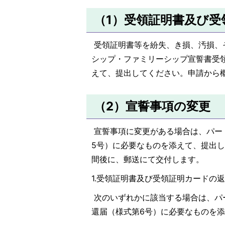
（1）受領証明書及び受
受領証明書等を紛失、き損、汚損、
シップ・ファミリーシップ宣誓書受
えて、提出してください。申請から
（2）宣誓事項の変更
宣誓事項に変更がある場合は、パー
5号）に必要なものを添えて、提出
間後に、郵送にて交付します。
1.受領証明書及び受領証明カードの
次のいずれかに該当する場合は、パ
還届（様式第6号）に必要なものを