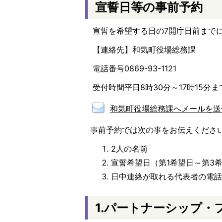
宣誓日等の事前予約
宣誓を希望する日の7開庁日前まで
【連絡先】和気町役場総務課
電話番号0869-93-1121
受付時間平日8時30分～17時15分ま
和気町役場総務課へメールを送
事前予約では次の事をお伝えくださ
2人の名前
宣誓希望日（第1希望日～第3
日中連絡が取れる代表者の電
1.パートナーシップ・