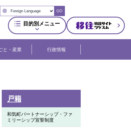
GO
目的別メニュー
ごと・産業
行政情報
戸籍
和気町パートナーシップ・ファ
ミリーシップ宣誓制度