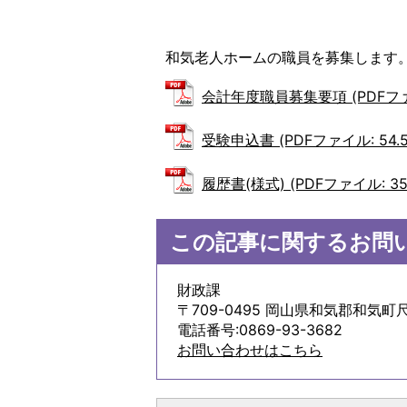
和気老人ホームの職員を募集します
会計年度職員募集要項 (PDFファイ
受験申込書 (PDFファイル: 54.5
履歴書(様式) (PDFファイル: 35.
この記事に関するお問
財政課
〒709-0495 岡山県和気郡和気町尺
電話番号:0869-93-3682
お問い合わせはこちら