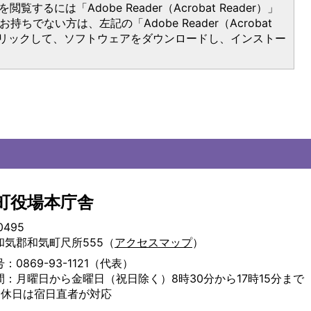
閲覧するには「Adobe Reader（Acrobat Reader）」
持ちでない方は、左記の「Adobe Reader（Acrobat
をクリックして、ソフトウェアをダウンロードし、インストー
町役場本庁舎
0495
和気郡和気町尺所555（
アクセスマップ
）
：0869-93-1121（代表）
間：月曜日から金曜日（祝日除く）8時30分から17時15分まで
・休日は宿日直者が対応