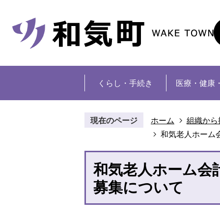
くらし・手続き
医療・健康
現在のページ
ホーム
組織から
和気老人ホーム
和気老人ホーム会
募集について