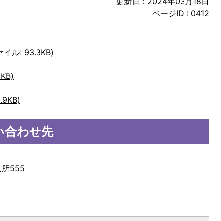
更新日：2024年03月18日
ページID :
0412
。
ル: 93.3KB)
KB)
9KB)
い合わせ先
所555