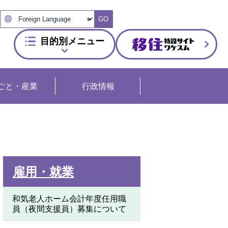
GO
目的別メニュー
ごと・産業
行政情報
雇用・就業
和気老人ホーム会計年度任用職
員（夜間支援員）募集について