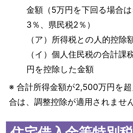
金額（5万円を下回る場合は
3％、県民税2％）
（ア）所得税との人的控除
（イ）個人住民税の合計課税
円を控除した金額
※ 合計所得金額が2,500万円
合は、調整控除が適用されませ
住宅借入金等特別