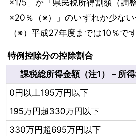
×1/5」か「県民税所得割額（調
×20％（※）」のいずれか少ない
（※）平成27年度までは10％で
特例控除分の控除割合
課税総所得金額（注1）－所
0円以上195万円以下
195万円超330万円以下
330万円超695万円以下