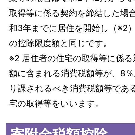
取得等に係る契約を締結した場合
和3年までに居住を開始し（※2
の控除限度額と同じです。
※2 居住者の住宅の取得等に係
額に含まれる消費税額等が、8％
り課されるべき消費税額等であ
宅の取得等をいいます。
寄附金税額控除