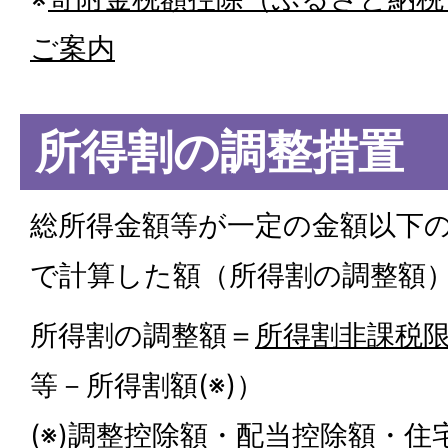
ご案内
所得割の調整措置
総所得金額等が一定の金額以下
で計算した額（所得割の調整額
所得割の調整額＝
所得割非課税
等－所得割額(※)）
(※)調整控除額・配当控除額・