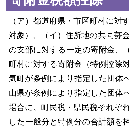
（ア）都道府県・市区町村に対
対象）、（イ）住所地の共同募
の支部に対する一定の寄附金、
町村に対する寄附金（特例控除
気町が条例により指定した団体
山県が条例により指定した団体
場合に、町民税・県民税それぞ
した一般分と特例分の合計額を