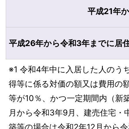
平成21年
平成26年から令和3年までに居
※1 令和4年中に入居した人の
得等に係る対価の額又は費用の
等が10％、かつ一定期間内（新築
月から令和3年9月、建売住宅・
築等の場合は令和2年12月から令