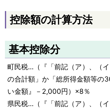
控除額の計算方法
基本控除分
町民税…（『「前記（ア）、（
の合計額」か「総所得金額等の3
い金額』－2,000円）×8％
県民税…（『「前記（ア）、（