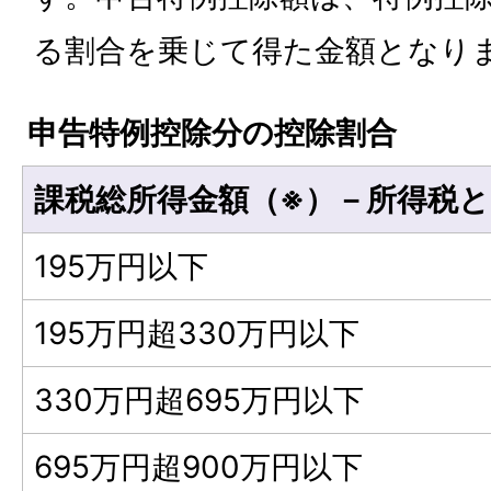
る割合を乗じて得た金額となり
申告特例控除分の控除割合
課税総所得金額（※）－所得税
195万円以下
195万円超330万円以下
330万円超695万円以下
695万円超900万円以下