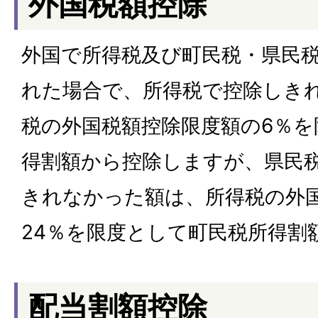
外国税額控除
外国で所得税及び町民税・県民
れた場合で、所得税で控除しき
税の外国税額控除限度額の6％を
得割額から控除しますが、県民
きれなかった額は、所得税の外
24％を限度として町民税所得割
配当割額控除