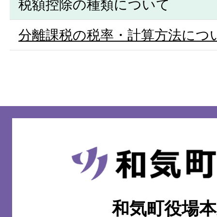
税額控除の種類について
分離課税の税率・計算方法につ
和
気
町
和気町役場本
WAKE