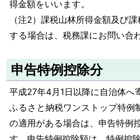
得金額をいいます。
（注2）課税山林所得金額及び課
する場合は、税務課にお問い合
申告特例控除分
平成27年4月1日以降に自治体
ふるさと納税ワンストップ特例
の適用がある場合は、申告特例
す。申告特例控除額は、特例控