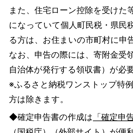
また、住宅ローン控除を受けた
になっていて個人町民税・県民
る方は、お住まいの市町村に申
なお、申告の際には、寄附金受
自治体が発行する領収書）が必
※ふるさと納税ワンストップ特
方は除きます。
◆確定申告書の作成は
「確定申
（国税庁）（外部サイト）
が便