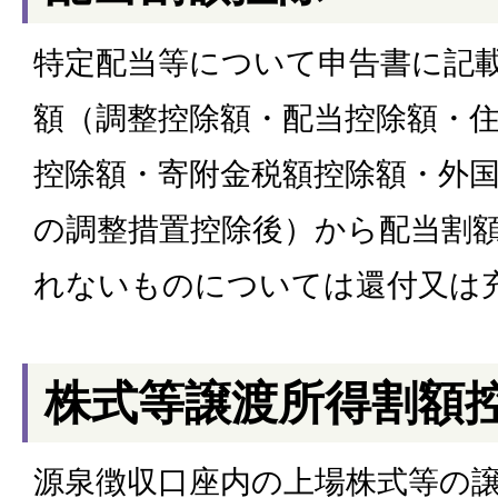
特定配当等について申告書に記
額（調整控除額・配当控除額・
控除額・寄附金税額控除額・外
の調整措置控除後）から配当割
れないものについては還付又は
株式等譲渡所得割額
源泉徴収口座内の上場株式等の