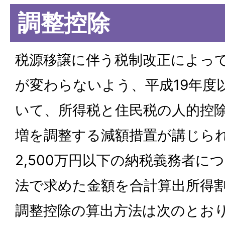
調整控除
税源移譲に伴う税制改正によっ
が変わらないよう、平成19年度
いて、所得税と住民税の人的控
増を調整する減額措置が講じら
2,500万円以下の納税義務者に
法で求めた金額を合計算出所得
調整控除の算出方法は次のとお