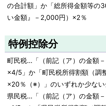
の合計額」か「総所得金額等の3
い金額』－2,000円）×2％
特例控除分
町民税…「（前記（ア）の金額－2
×4/5」か「町民税所得割額（調
×20％（※）」のいずれか少ない
県民税…「（前記（ア）の金額－2