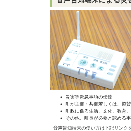
災害等緊急事項の伝達
町が主催・共催若しくは、協
町政に係る生活、文化、教育
その他、町長が必要と認める
音声告知端末の使い方は下記リンク