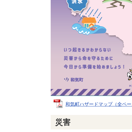
和気町ハザードマップ（全ページ） 
災害