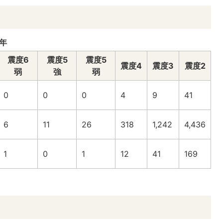
8年
震度6
震度5
震度5
震度4
震度3
震度2
弱
強
弱
0
0
0
4
9
41
6
11
26
318
1,242
4,436
1
0
1
12
41
169