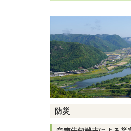
防災
音声告知端末による災