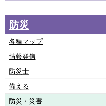
防災
各種マップ
情報発信
防災士
備える
防災・災害