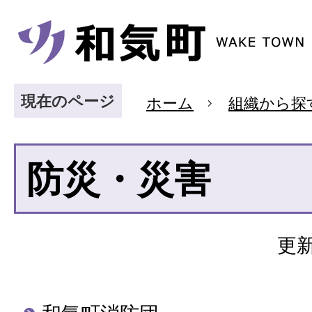
現在のページ
ホーム
組織から探
防災・災害
更新