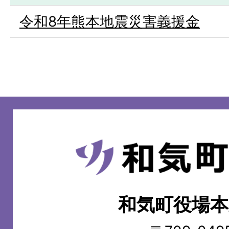
令和8年熊本地震災害義援金
和
気
町
和気町役場本
WAKE
TOWN