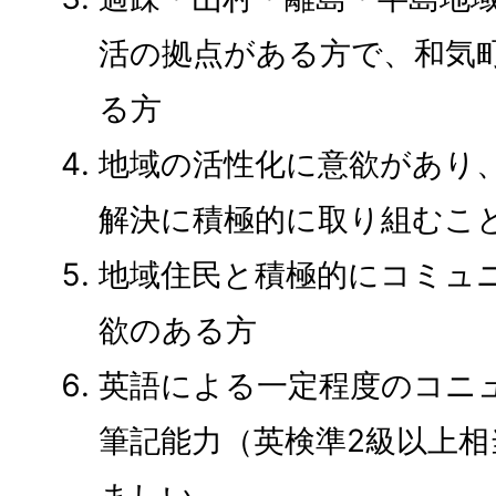
活の拠点がある方で、和気
る方
地域の活性化に意欲があり
解決に積極的に取り組むこ
地域住民と積極的にコミュ
欲のある方
英語による一定程度のコニ
筆記能力（英検準2級以上
ましい