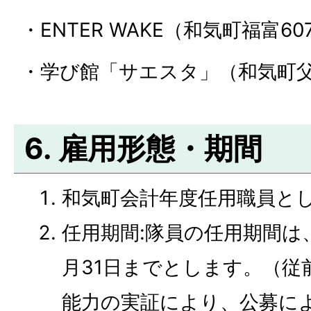
・ENTER WAKE（和気町福富60
・学び館「サエスタ」（和気町父井
6. 雇用形態・期間
和気町会計年度任用職員と
任用期間:隊員の任用期間は
月31日までとします。（従
能力の実証により、公募に