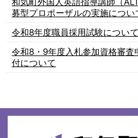
和気町外国人英語指導講師（AL
募型プロポーザルの実施につい
令和8年度職員採用試験につい
令和8・9年度入札参加資格審査
付について