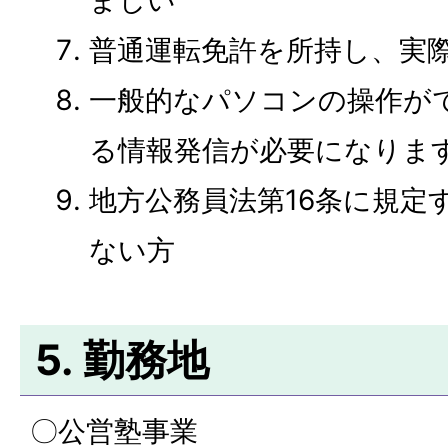
普通運転免許を所持し、実
一般的なパソコンの操作がで
る情報発信が必要になりま
地方公務員法第16条に規定
ない方
5. 勤務地
〇公営塾事業