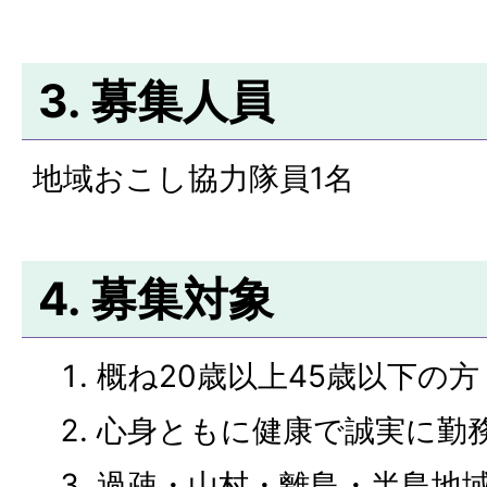
3. 募集人員
地域おこし協力隊員1名
4. 募集対象
概ね20歳以上45歳以下の
心身ともに健康で誠実に勤
過疎・山村・離島・半島地