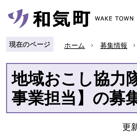
現在のページ
ホーム
募集情報
地域おこし協力
事業担当】の募
更新