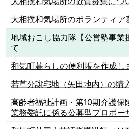
大相撲和気場所の協賛募集につ
大相撲和気場所のボランティア
地域おこし協力隊【公営塾事業
て
和気町暮らしの便利帳を作成し
若草分譲宅地（矢田地内）の購
高齢者福祉計画・第10期介護保
業務委託に係る公募型プロポー