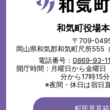
和
気
町
和気町役場本
WAKE
TOWN
〒709-049
岡山県和気郡和気町尺所555
電話番号：
0869-93-1
開庁時間：月曜日から金曜日（
分から17時15
※夜間・休日は宿日
町民意見箱