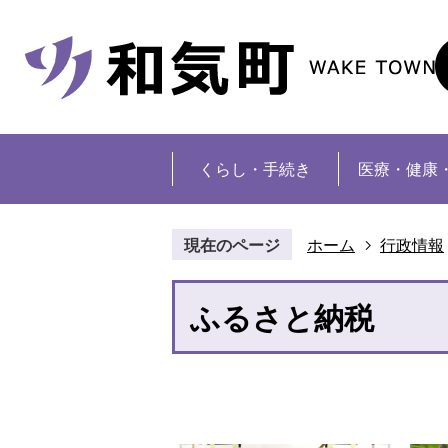
くらし・手続き
医療・健康
現在のページ
ホーム
行政情報
ふるさと納税