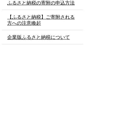
ふるさと納税の寄附の申込方法
【ふるさと納税】ご寄附される
方への注意喚起
企業版ふるさと納税について