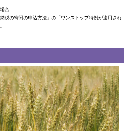
る場合
と納税の寄附の申込方法」の「ワンストップ特例が適用され
い。