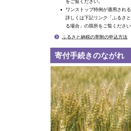
をご覧ください。
ワンストップ特例が適用され
詳しくは下記リンク「ふるさ
る場合」の箇所をご覧くださ
ふるさと納税の寄附の申込方法
寄付手続きのながれ