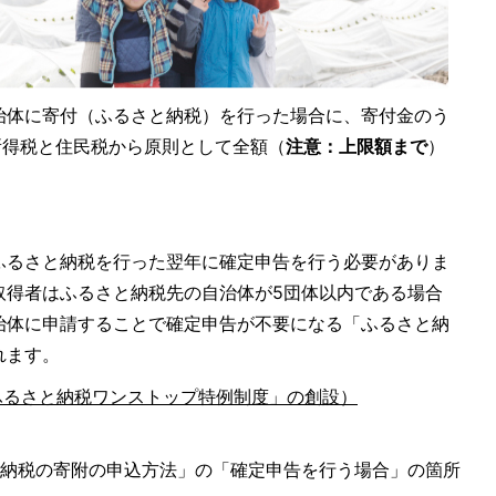
治体に寄付（ふるさと納税）を行った場合に、寄付金のう
、所得税と住民税から原則として全額（
注意：上限額まで
）
ふるさと納税を行った翌年に確定申告を行う必要がありま
取得者はふるさと納税先の自治体が5団体以内である場合
治体に申請することで確定申告が不要になる「ふるさと納
れます。
ふるさと納税ワンストップ特例制度」の創設）
と納税の寄附の申込方法」の「確定申告を行う場合」の箇所