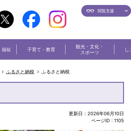
閲覧支援
観光・
文化・
・福祉
子育て・教育
し
スポーツ
ふるさと納税
ふるさと納税
更新日：2026年06月10日
ページID :
1105