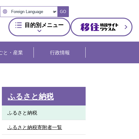
GO
目的別メニュー
ごと・産業
行政情報
ふるさと納税
ふるさと納税
ふるさと納税寄附者一覧