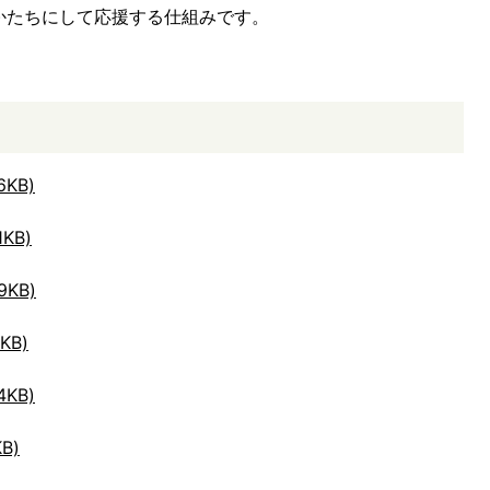
かたちにして応援する仕組みです。
KB)
KB)
9KB)
KB)
KB)
B)