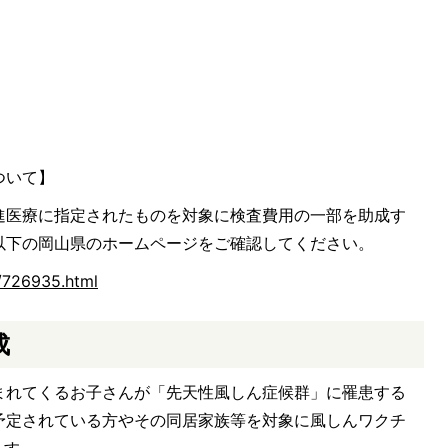
ついて】
進医療に指定されたものを対象に検査費用の一部を助成す
以下の岡山県のホームページをご確認してください。
/726935.html
成
まれてくるお子さんが「先天性風しん症候群」に罹患する
予定されている方やその同居家族等を対象に風しんワクチ
ます。