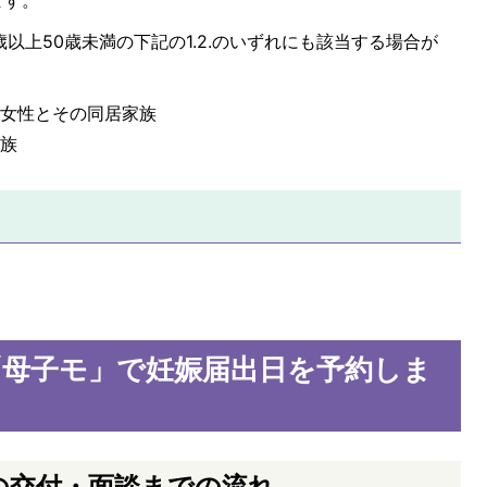
以上50歳未満の下記の1.2.のいずれにも該当する場合が
る女性とその同居家族
家族
「母子モ」で妊娠届出日を予約しま
の交付・面談までの流れ