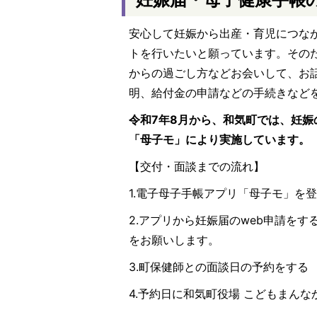
安心して妊娠から出産・育児につな
トを行いたいと願っています。その
からの過ごし方などお会いして、お
明、給付金の申請などの手続きなど
令和7年8月から、和気町では、妊
「母子モ」により実施しています。
【交付・面談までの流れ】
1.電子母子手帳アプリ「母子モ」を
2.アプリから妊娠届のweb申請を
をお願いします。
3.町保健師との面談日の予約をする
4.予約日に和気町役場 こどもまん