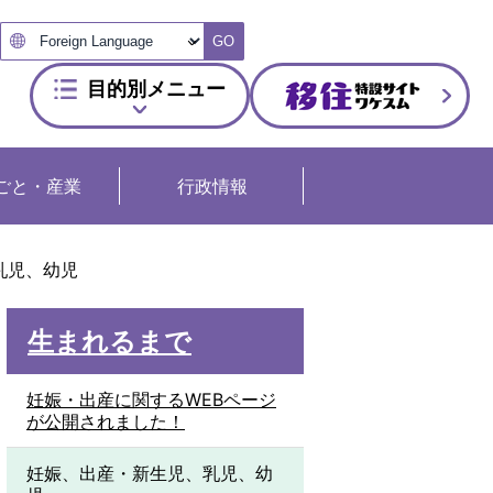
GO
目的別メニュー
ごと・産業
行政情報
乳児、幼児
生まれるまで
妊娠・出産に関するWEBページ
が公開されました！
妊娠、出産・新生児、乳児、幼