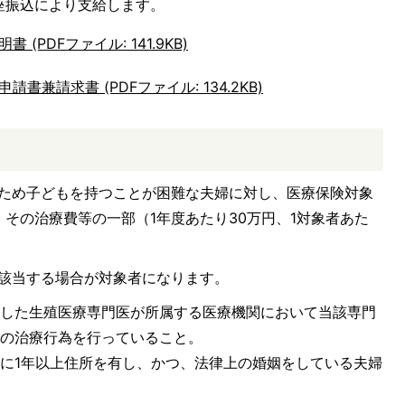
座振込により支給します。
PDFファイル: 141.9KB)
兼請求書 (PDFファイル: 134.2KB)
のため子どもを持つことが困難な夫婦に対し、医療保険対象
その治療費等の一部（1年度あたり30万円、1対象者あた
にも該当する場合が対象者になります。
定した生殖医療専門医が所属する医療機関において当該専門
その治療行為を行っていること。
に1年以上住所を有し、かつ、法律上の婚姻をしている夫婦