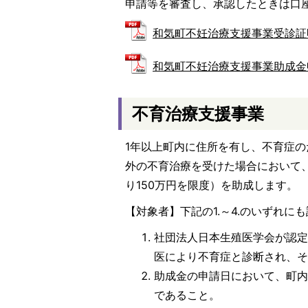
申請等を審査し、承認したときは口
和気町不妊治療支援事業受診証明書 (
和気町不妊治療支援事業助成金申請書
不育治療支援事業
1年以上町内に住所を有し、不育症
外の不育治療を受けた場合において、
り150万円を限度）を助成します。
【対象者】下記の1.～4.のいずれ
社団法人日本生殖医学会が認
医により不育症と診断され、
助成金の申請日において、町内
であること。