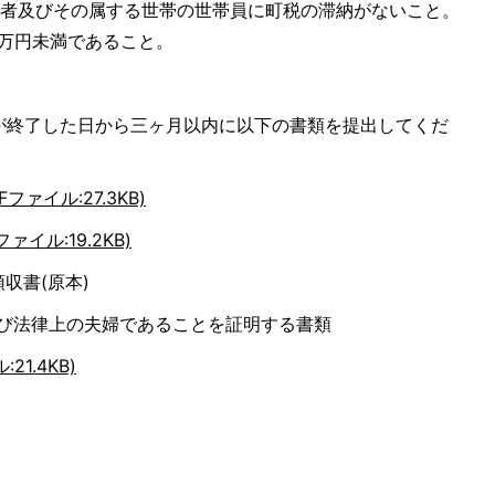
象者及びその属する世帯の世帯員に町税の滞納がないこと。
0万円未満であること。
が終了した日から三ヶ月以内に以下の書類を提出してくだ
ァイル:27.3KB)
イル:19.2KB)
収書(原本)
及び法律上の夫婦であることを証明する書類
1.4KB)