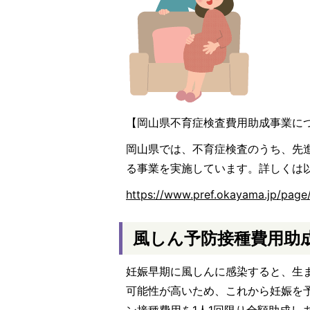
【岡山県不育症検査費用助成事業に
岡山県では、不育症検査のうち、先
る事業を実施しています。詳しくは
https://www.pref.okayama.jp/page
風しん予防接種費用助
妊娠早期に風しんに感染すると、生
可能性が高いため、これから妊娠を
ン接種費用を1人1回限り全額助成し