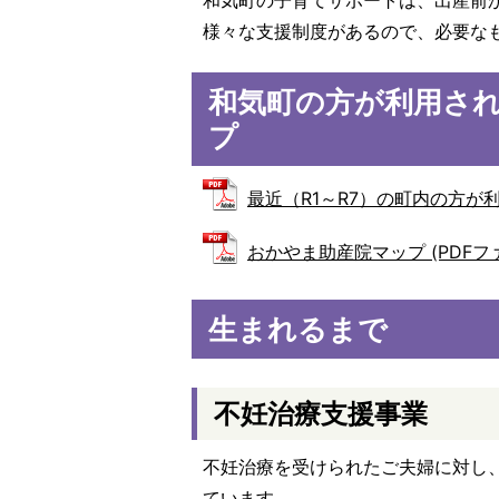
和気町の子育てサポートは、出産前
様々な支援制度があるので、必要な
和気町の方が利用さ
プ
最近（R1～R7）の町内の方が利用
おかやま助産院マップ (PDFファイ
生まれるまで
不妊治療支援事業
不妊治療を受けられたご夫婦に対し
ています。