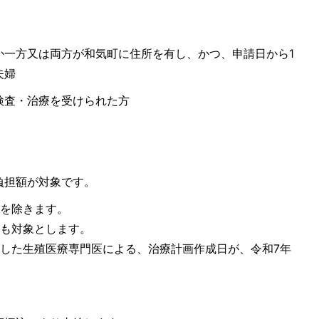
か一方又は両方が和気町に住所を有し、かつ、申請日から1
夫婦
検査・治療を受けられた方
負担額が対象です。
額を除きます。
療も対象とします。
定した生殖医療専門医による、治療計画作成日が、令和7年