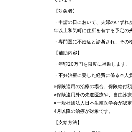
【対象者】
・申請の日において、夫婦のいずれ
年以上和気町に住所を有する予定の
・専門医に不妊症と診断され、その
【補助内容】
・年額20万円を限度に補助します。
・不妊治療に要した経費に係る本人
※保険適用の治療の場合、保険給付
※保険適用外の先進医療や、自由診
※一般社団法人日本生殖医学会が認
4月以降の治療が対象です。
【支給方法】