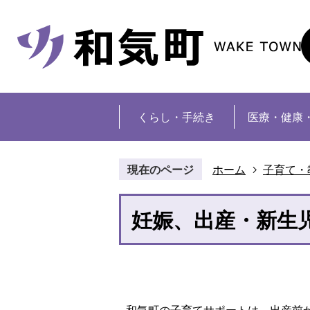
くらし・手続き
医療・健康
現在のページ
ホーム
子育て・
妊娠、出産・新生