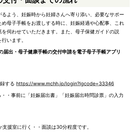
がるよう、妊娠時から妊婦さんへ寄り添い、必要なサポー
ため母子手帳をお渡しする時に、妊娠経過や心配事、これ
話を伺わせていただきます。また、母子保健ガイドの説
を行います。
娠の届出・母子健康手帳の交付申請を電子母子手帳アプリ
登録する
https://www.mchh.jp/login?lgcode=33346
する・・事前に「妊娠届出書」「妊娠届出時問診票」の入力
なか支援室に行く・・面談は30分程度です。