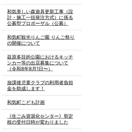
和気美しい森遊具更新工事（設
計・施工一括発注方式）に係る
公募型プロポーザル（公募）
和気町観光りんご園 りんご祭り
の開催について
益原多目的公園におけるキッチ
ンカー等の出店募集について
（令和8年8月1日〜）
放課後児童クラブの利用者負担
金を助成します！
和気町こども計画
《生ごみ資源化センター》剪定
枝の受付日時が変わりました