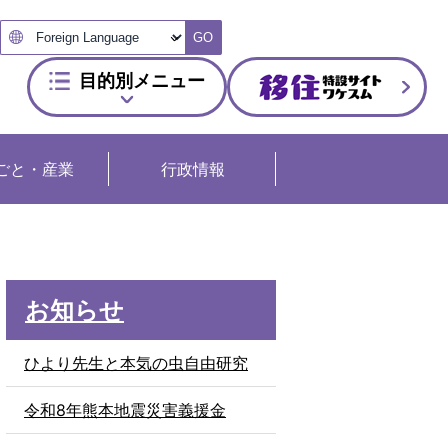
GO
目的別メニュー
ごと・産業
行政情報
お知らせ
ひより先生と本気の虫自由研究
令和8年熊本地震災害義援金