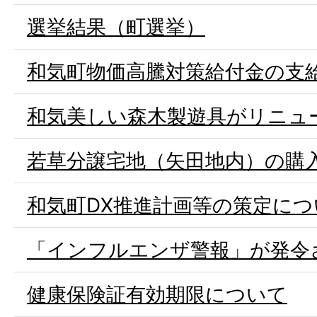
選挙結果（町選挙）
和気町物価高騰対策給付金の支
和気美しい森木製遊具がリニュ
若草分譲宅地（矢田地内）の購
和気町DX推進計画等の策定につ
「インフルエンザ警報」が発令
健康保険証有効期限について