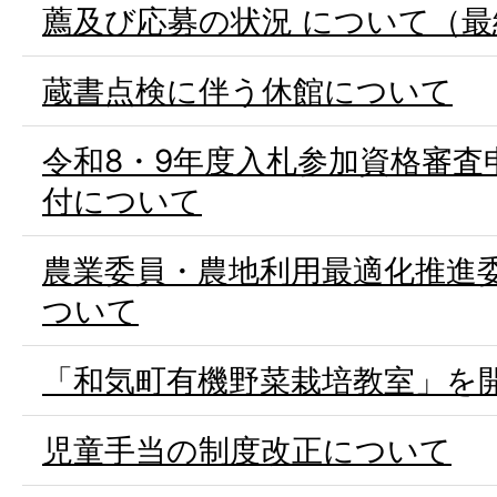
薦及び応募の状況 について（最
蔵書点検に伴う休館について
令和8・9年度入札参加資格審査
付について
農業委員・農地利用最適化推進
ついて
「和気町有機野菜栽培教室」を
児童手当の制度改正について