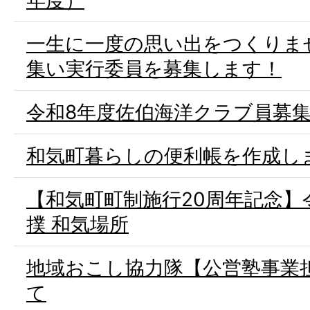
年度）
一生に一度の思い出をつくりま
集い実行委員を募集します！
令和8年度佐伯海洋クラブ員募
和気町暮らしの便利帳を作成し
【和気町町制施行20周年記念】令
撲 和気場所
地域おこし協力隊【公営塾事業
て