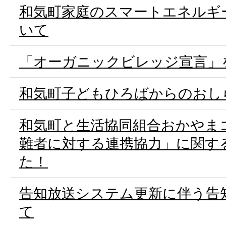
和気町家庭のスマートエネルギ
いて
「オーガニックビレッジ宣言」
和気町子どもひろばからのおし
和気町と生活協同組合おかやま
難者に対する連携協力」に関す
た！
告知放送システム更新に伴う告
て