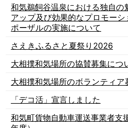
和気鵜飼谷温泉における独自の
アップ及び効果的なプロモーシ
ポーザルの実施について
さえきふるさと夏祭り2026
大相撲和気場所の協賛募集につ
大相撲和気場所のボランティア
「デコ活」宣言しました
和気町貨物自動車運送事業者支