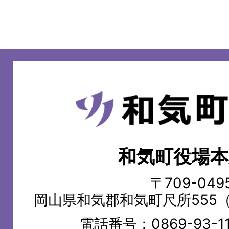
和
気
町
和気町役場本
WAKE
TOWN
〒709-049
岡山県和気郡和気町尺所555
電話番号：
0869-93-1