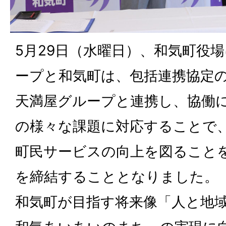
5月29日（水曜日）、和気町役
ープと和気町は、包括連携協定
天満屋グループと連携し、協働
の様々な課題に対応することで
町民サービスの向上を図ること
を締結することとなりました。
和気町が目指す将来像「人と地域