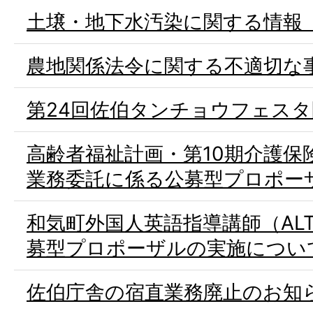
土壌・地下水汚染に関する情報
農地関係法令に関する不適切な
第24回佐伯タンチョウフェス
高齢者福祉計画・第10期介護保
業務委託に係る公募型プロポー
和気町外国人英語指導講師（AL
募型プロポーザルの実施につい
佐伯庁舎の宿直業務廃止のお知