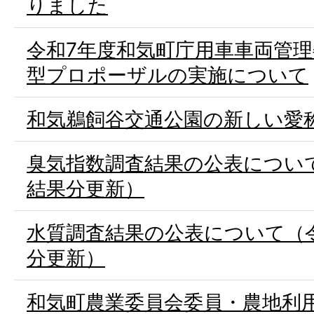
りました
令和7年度和気町庁用車車両管
型プロポーザルの実施について
和気鵜飼谷交通公園の新しい愛
臭気指数調査結果の公表について
結果分更新）
水質調査結果の公表について（令
分更新）
和気町農業委員会委員・農地利