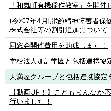
「和気町有機稲作教室」を開催
(令和7年4月開始)精神障害者
株式会社等の割引追加について
同窓会開催費用を助成します！
学校法人加計学園と包括連携協
天満屋グループと包括連携協定
【動画UP！】こどもまんなか
行いました！