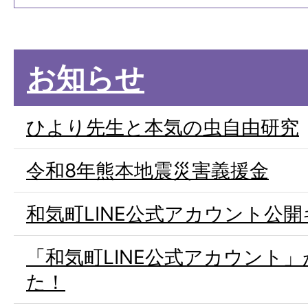
お知らせ
ひより先生と本気の虫自由研究
令和8年熊本地震災害義援金
和気町LINE公式アカウント公
「和気町LINE公式アカウント
た！