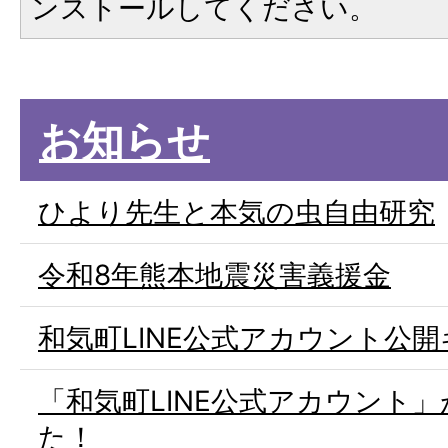
ンストールしてください。
お知らせ
ひより先生と本気の虫自由研究
令和8年熊本地震災害義援金
和気町LINE公式アカウント公
「和気町LINE公式アカウント
た！