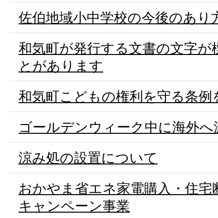
佐伯地域小中学校の今後のあり
和気町が発行する文書の文字が
とがあります
和気町こどもの権利を守る条例
ゴールデンウィーク中に海外へ
涼み処の設置について
おかやま省エネ家電購入・住宅
キャンペーン事業