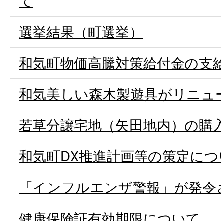
て
選挙結果（町選挙）
和気町物価高騰対策給付金の支
和気美しい森木製遊具がリニュ
若草分譲宅地（矢田地内）の購
和気町DX推進計画等の策定につ
「インフルエンザ警報」が発令
健康保険証有効期限について