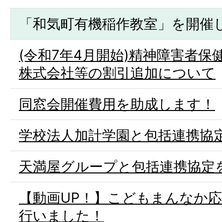
「和気町有機稲作教室」を開催
(令和7年4月開始)精神障害者
株式会社等の割引追加について
同窓会開催費用を助成します！
学校法人加計学園と包括連携協
天満屋グループと包括連携協定
【動画UP！】こどもまんなか
行いました！