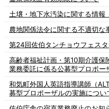
土壌・地下水汚染に関する情報
農地関係法令に関する不適切な
第24回佐伯タンチョウフェス
高齢者福祉計画・第10期介護保
業務委託に係る公募型プロポー
和気町外国人英語指導講師（AL
募型プロポーザルの実施につい
佐伯庁舎の宿直業務廃止のお知