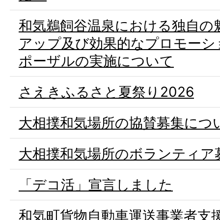
和気鵜飼谷温泉における独自の
アップ及び効果的なプロモーシ
ポーザルの実施について
さえきふるさと夏祭り2026
大相撲和気場所の協賛募集につ
大相撲和気場所のボランティア
「デコ活」宣言しました
和気町貨物自動車運送事業者支