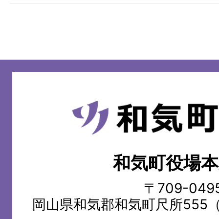
和
気
町
和気町役場本
WAKE
TOWN
〒709-049
岡山県和気郡和気町尺所555