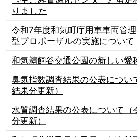
りました
令和7年度和気町庁用車車両管
型プロポーザルの実施について
和気鵜飼谷交通公園の新しい愛
臭気指数調査結果の公表について
結果分更新）
水質調査結果の公表について（令
分更新）