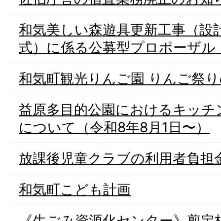
和気美しい森遊具更新工事（設
式）に係る公募型プロポーザル
和気町観光りんご園 りんご祭
益原多目的公園におけるキッチ
について（令和8年8月1日〜）
放課後児童クラブの利用者負担
和気町こども計画
《生ごみ資源化センター》剪定