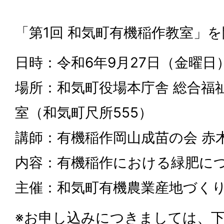
「第1回 和気町有機稲作教室」
日時：令和6年9月27日（金曜日）1
場所：和気町役場本庁舎 総合福
室（和気町尺所555）
講師：有機稲作岡山成苗の会 赤木
内容：有機稲作における緑肥に
主催：和気町有機農業産地づく
※お申し込みにつきましては、