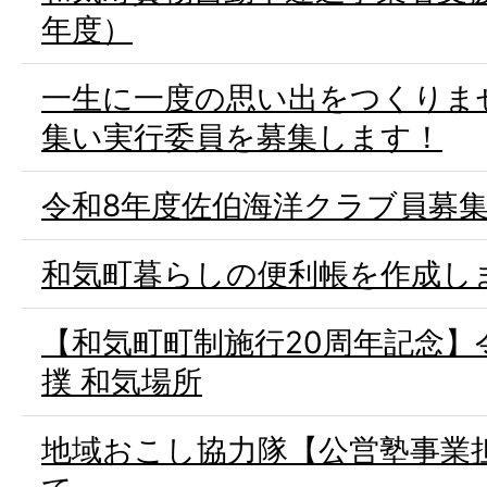
年度）
一生に一度の思い出をつくりま
集い実行委員を募集します！
令和8年度佐伯海洋クラブ員募
和気町暮らしの便利帳を作成し
【和気町町制施行20周年記念】令
撲 和気場所
地域おこし協力隊【公営塾事業