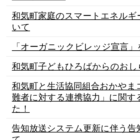
和気町家庭のスマートエネルギ
いて
「オーガニックビレッジ宣言」
和気町子どもひろばからのおし
和気町と生活協同組合おかやま
難者に対する連携協力」に関す
た！
告知放送システム更新に伴う告
て