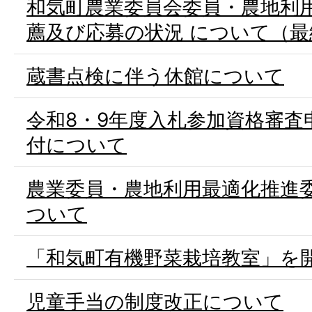
和気町農業委員会委員・農地利
薦及び応募の状況 について（最
蔵書点検に伴う休館について
令和8・9年度入札参加資格審査
付について
農業委員・農地利用最適化推進
ついて
「和気町有機野菜栽培教室」を
児童手当の制度改正について