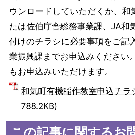
ウンロードしていただくか、和
たは佐伯庁舎総務事業課、JA和
付けのチラシに必要事項をご記
業振興課までお申込みください
もお申込みいただけます。
和気町有機稲作教室申込チラシ 
788.2KB)
この記事に関するお