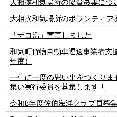
大相撲和気場所の協賛募集につ
大相撲和気場所のボランティア
「デコ活」宣言しました
和気町貨物自動車運送事業者支
年度）
一生に一度の思い出をつくりま
集い実行委員を募集します！
令和8年度佐伯海洋クラブ員募