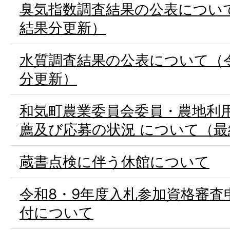
臭気指数調査結果の公表について
結果分更新）
水質調査結果の公表について（令
分更新）
和気町農業委員会委員・農地利
薦及び応募の状況 について（最
蔵書点検に伴う休館について
令和8・9年度入札参加資格審査
付について