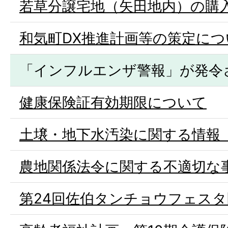
若草分譲宅地（矢田地内）の購
和気町DX推進計画等の策定につ
「インフルエンザ警報」が発令
健康保険証有効期限について
土壌・地下水汚染に関する情報
農地関係法令に関する不適切な
第24回佐伯タンチョウフェス