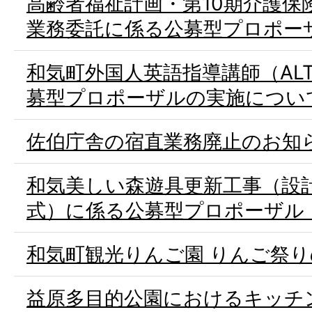
高齢者福祉計画・第10期介護保
業務委託に係る公募型プロポー
和気町外国人英語指導講師（AL
募型プロポーザルの実施につい
佐伯庁舎の宿直業務廃止のお知
和気美しい森遊具更新工事（設
式）に係る公募型プロポーザル
和気町観光りんご園 りんご祭
益原多目的公園におけるキッチ