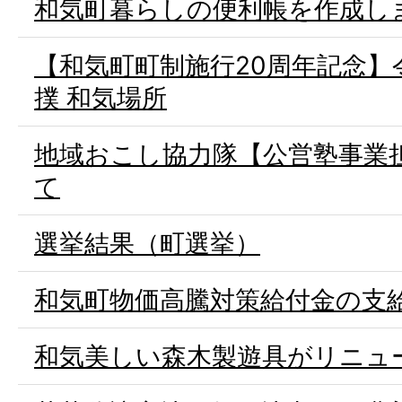
和気町暮らしの便利帳を作成し
【和気町町制施行20周年記念】令
撲 和気場所
地域おこし協力隊【公営塾事業
て
選挙結果（町選挙）
和気町物価高騰対策給付金の支
和気美しい森木製遊具がリニュ