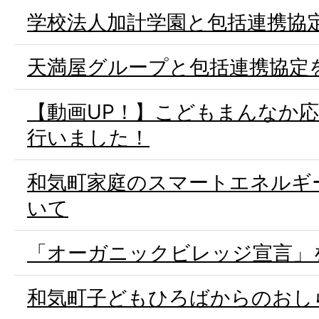
学校法人加計学園と包括連携協
天満屋グループと包括連携協定
【動画UP！】こどもまんなか
行いました！
和気町家庭のスマートエネルギ
いて
「オーガニックビレッジ宣言」
和気町子どもひろばからのおし