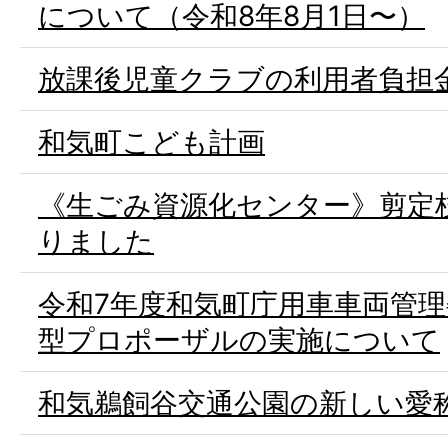
について（令和8年8月1日〜）
放課後児童クラブの利用者負担
和気町こども計画
《生ごみ資源化センター》剪定
りました
令和7年度和気町庁用車車両管
型プロポーザルの実施について
和気鵜飼谷交通公園の新しい愛