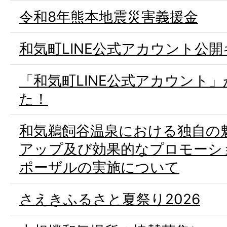
令和8年熊本地震災害義援金
和気町LINE公式アカウント公
「和気町LINE公式アカウント
た！
和気鵜飼谷温泉における独自の
アップ及び効果的なプロモーシ
ポーザルの実施について
さえきふるさと夏祭り2026