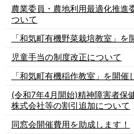
農業委員・農地利用最適化推進
ついて
「和気町有機野菜栽培教室」を
児童手当の制度改正について
「和気町有機稲作教室」を開催
(令和7年4月開始)精神障害者
株式会社等の割引追加について
同窓会開催費用を助成します！