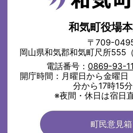
気
町
和気町役場本
WAKE
TOWN
〒709-049
岡山県和気郡和気町尺所555
電話番号：
0869-93-1
開庁時間：月曜日から金曜日（
分から17時15
※夜間・休日は宿日
町民意見箱