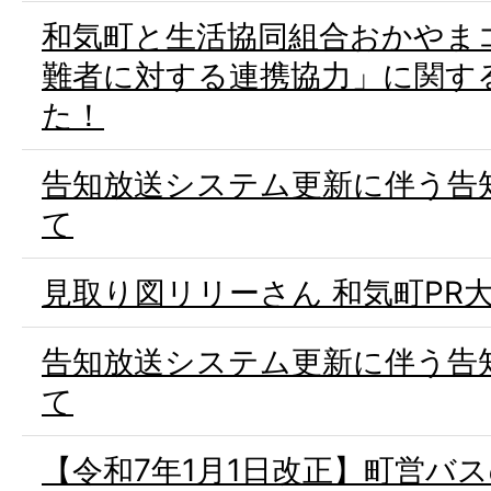
和気町と生活協同組合おかやま
難者に対する連携協力」に関す
た！
告知放送システム更新に伴う告
て
見取り図リリーさん 和気町PR
告知放送システム更新に伴う告
て
【令和7年1月1日改正】町営バ