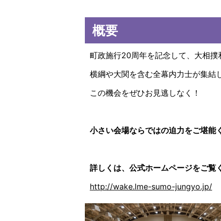
概要
町政施行20周年を記念して、大相撲
横綱や大関を含む全幕内力士が集結
この機会をぜひお見逃しなく！
小さい会場ならではの迫力をご堪能
詳しくは、公式ホームページをご覧
http://wake.lme-sumo-jungyo.jp/