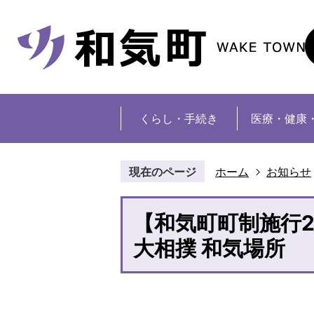
くらし・手続き
医療・健康
現在のページ
ホーム
お知らせ
【和気町町制施行2
大相撲 和気場所