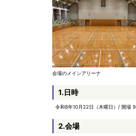
会場のメインアリーナ
1.日時
令和8年10月22日（木曜日）/ 開場 9:
2.会場