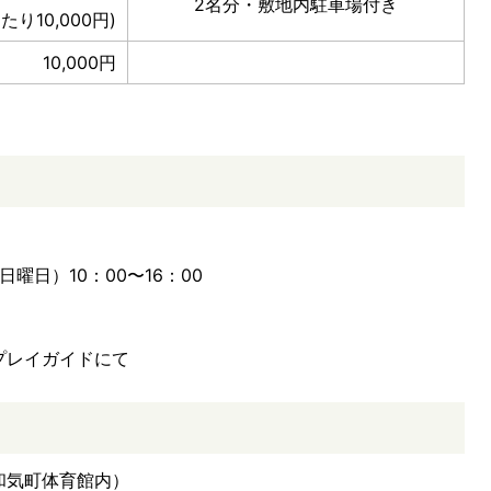
2名分・敷地内駐車場付き
たり10,000円)
10,000円
日曜日）10：00〜16：00
〜プレイガイドにて
和気町体育館内）