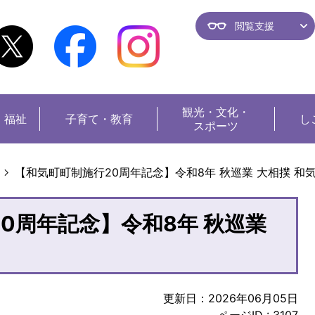
閲覧支援
観光・
文化・
・福祉
子育て・教育
し
スポーツ
【和気町町制施行20周年記念】令和8年 秋巡業 大相撲 和
0周年記念】令和8年 秋巡業
更新日：2026年06月05日