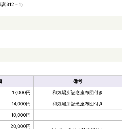
312－1）
額
備考
17,000円
和気場所記念座布団付き
14,000円
和気場所記念座布団付き
10,000円
20,000円