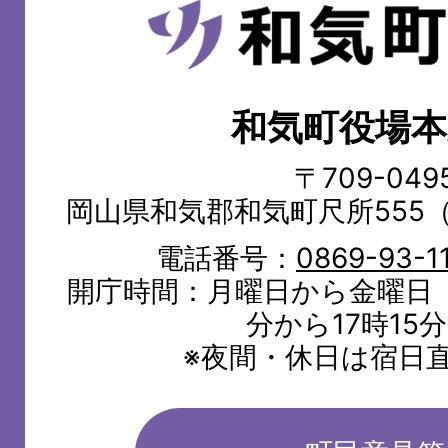
和
気
町
和気町役場本
WAKE
TOWN
〒709-049
岡山県和気郡和気町尺所555
電話番号：
0869-93-1
開庁時間：月曜日から金曜日（
分から17時15
※夜間・休日は宿日