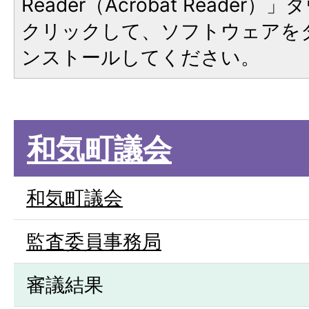
Reader（Acrobat Reade
クリックして、ソフトウェアを
ンストールしてください。
和気町議会
和気町議会
監査委員事務局
審議結果