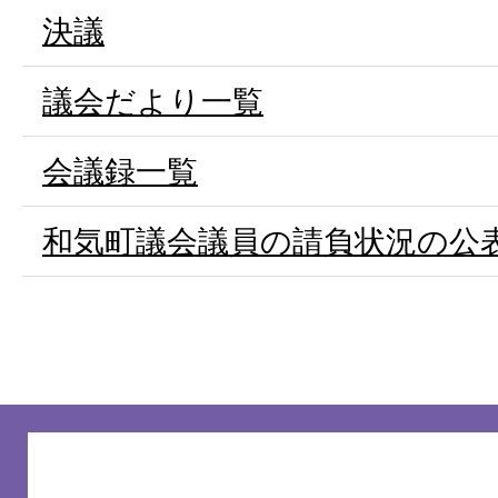
決議
議会だより一覧
会議録一覧
和気町議会議員の請負状況の公