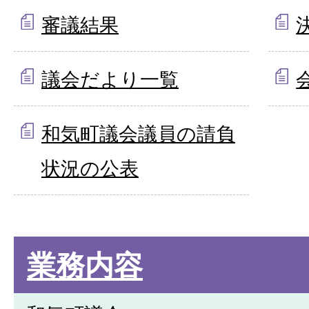
審議結果
議会だより一覧
和気町議会議員の請負
状況の公表
業務内容