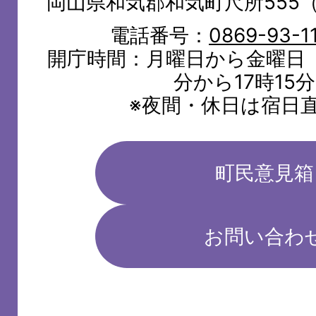
岡山県和気郡和気町尺所555
電話番号：
0869-93-1
開庁時間：月曜日から金曜日（
分から17時15
※夜間・休日は宿日
町民意見箱
お問い合わ