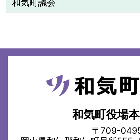
和気町議会
和
気
町
和気町役場本
WAKE
TOWN
〒709-049