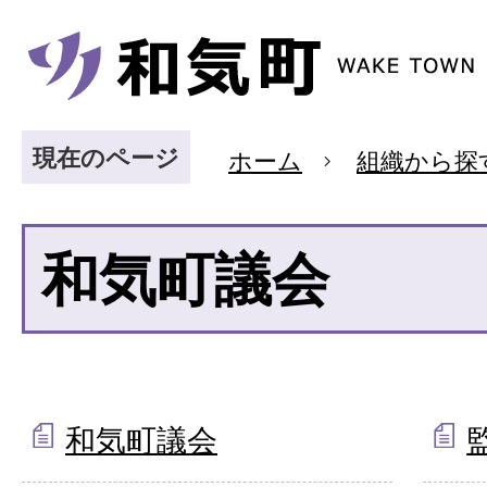
現在のページ
ホーム
組織から探
和気町議会
和気町議会